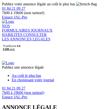
Publiez votre annonce légale au coût le plus bas
01 84 21 09 27
7h00 à 19h00 (non surtaxé)
Espace JAL-Pro
NOS
FORMULAIRES
JOURNAUX
HABILITES
CONSULTER
LES ANNONCES LEGALES
Publiez une annonce légale
Au coût le plus bas
En choisissant votre journal
01 84 21 09 27
7h00 à 19h00 (non surtaxé)
Espace JAL-Pro
ANNONCE LÉGALE