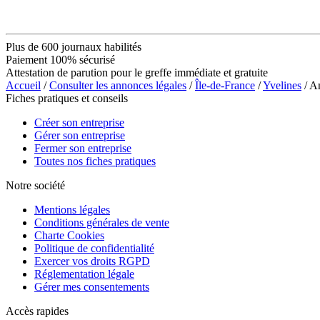
Plus de 600 journaux habilités
Paiement 100% sécurisé
Attestation de parution pour le greffe immédiate et gratuite
Accueil
/
Consulter les annonces légales
/
Île-de-France
/
Yvelines
/ A
Fiches pratiques et conseils
Créer son entreprise
Gérer son entreprise
Fermer son entreprise
Toutes nos fiches pratiques
Notre société
Mentions légales
Conditions générales de vente
Charte Cookies
Politique de confidentialité
Exercer vos droits RGPD
Réglementation légale
Gérer mes consentements
Accès rapides