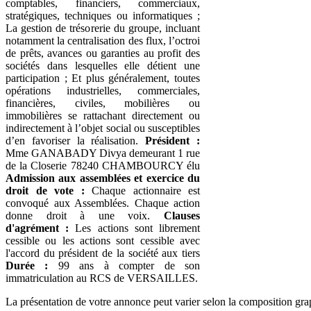
comptables, financiers, commerciaux,
stratégiques, techniques ou informatiques ;
La gestion de trésorerie du groupe, incluant
notamment la centralisation des flux, l’octroi
de prêts, avances ou garanties au profit des
sociétés dans lesquelles elle détient une
participation ; Et plus généralement, toutes
opérations industrielles, commerciales,
financières, civiles, mobilières ou
immobilières se rattachant directement ou
indirectement à l’objet social ou susceptibles
d’en favoriser la réalisation.
Président :
Mme GANABADY Divya demeurant 1 rue
de la Closerie 78240 CHAMBOURCY élu
Admission aux assemblées et exercice du
droit de vote :
Chaque actionnaire est
convoqué aux Assemblées. Chaque action
donne droit à une voix.
Clauses
d'agrément :
Les actions sont librement
cessible ou les actions sont cessible avec
l'accord du président de la société aux tiers
Durée :
99 ans à compter de son
immatriculation au RCS de VERSAILLES.
La présentation de votre annonce peut varier selon la composition gra