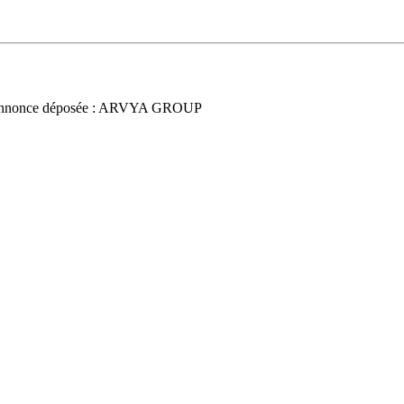
nnonce déposée : ARVYA GROUP