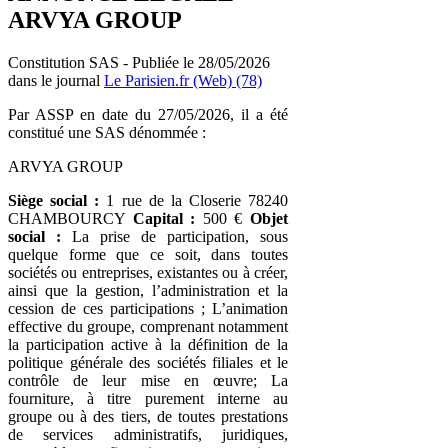
ARVYA GROUP
Constitution SAS - Publiée le 28/05/2026
dans le journal
Le Parisien.fr (Web) (78)
Par ASSP en date du 27/05/2026, il a été
constitué une SAS dénommée :
ARVYA GROUP
Siège social :
1 rue de la Closerie 78240
CHAMBOURCY
Capital :
500 €
Objet
social :
La prise de participation, sous
quelque forme que ce soit, dans toutes
sociétés ou entreprises, existantes ou à créer,
ainsi que la gestion, l’administration et la
cession de ces participations ; L’animation
effective du groupe, comprenant notamment
la participation active à la définition de la
politique générale des sociétés filiales et le
contrôle de leur mise en œuvre; La
fourniture, à titre purement interne au
groupe ou à des tiers, de toutes prestations
de services administratifs, juridiques,