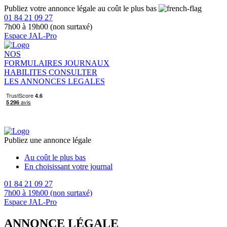
Publiez votre annonce légale au coût le plus bas
01 84 21 09 27
7h00 à 19h00 (non surtaxé)
Espace JAL-Pro
NOS
FORMULAIRES
JOURNAUX
HABILITES
CONSULTER
LES ANNONCES LEGALES
Publiez une annonce légale
Au coût le plus bas
En choisissant votre journal
01 84 21 09 27
7h00 à 19h00 (non surtaxé)
Espace JAL-Pro
ANNONCE LÉGALE