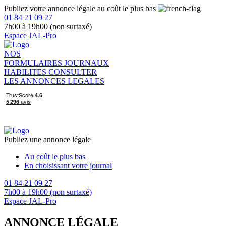
Publiez votre annonce légale au coût le plus bas
01 84 21 09 27
7h00 à 19h00 (non surtaxé)
Espace JAL-Pro
NOS
FORMULAIRES
JOURNAUX
HABILITES
CONSULTER
LES ANNONCES LEGALES
Publiez une annonce légale
Au coût le plus bas
En choisissant votre journal
01 84 21 09 27
7h00 à 19h00 (non surtaxé)
Espace JAL-Pro
ANNONCE LÉGALE