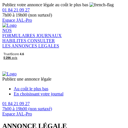
Publiez votre annonce légale au coût le plus bas
01 84 21 09 27
7h00 à 19h00 (non surtaxé)
Espace JAL-Pro
NOS
FORMULAIRES
JOURNAUX
HABILITES
CONSULTER
LES ANNONCES LEGALES
Publiez une annonce légale
Au coût le plus bas
En choisissant votre journal
01 84 21 09 27
7h00 à 19h00 (non surtaxé)
Espace JAL-Pro
ANNONCE LÉGALE