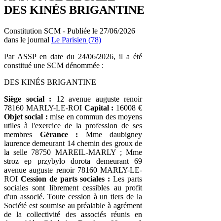
DES KINÉS BRIGANTINE
Constitution SCM - Publiée le 27/06/2026
dans le journal
Le Parisien (78)
Par ASSP en date du 24/06/2026, il a été
constitué une SCM dénommée :
DES KINÉS BRIGANTINE
Siège social :
12 avenue auguste renoir
78160 MARLY-LE-ROI
Capital :
16008 €
Objet social :
mise en commun des moyens
utiles à l'exercice de la profession de ses
membres
Gérance :
Mme daubigney
laurence demeurant 14 chemin des groux de
la selle 78750 MAREIL-MARLY ; Mme
stroz ep przybylo dorota demeurant 69
avenue auguste renoir 78160 MARLY-LE-
ROI
Cession de parts sociales :
Les parts
sociales sont librement cessibles au profit
d'un associé. Toute cession à un tiers de la
Société est soumise au préalable à agrément
de la collectivité des associés réunis en