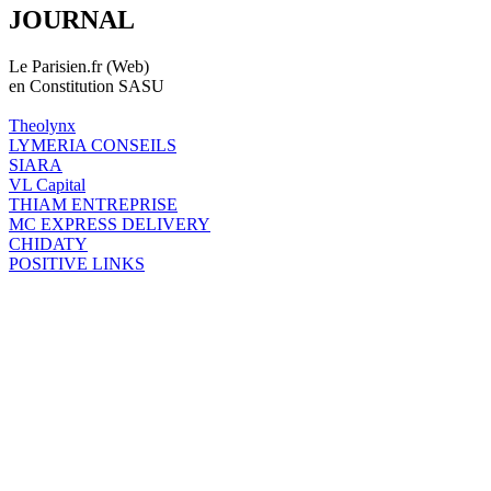
JOURNAL
Le Parisien.fr (Web)
en Constitution SASU
Theolynx
LYMERIA CONSEILS
SIARA
VL Capital
THIAM ENTREPRISE
MC EXPRESS DELIVERY
CHIDATY
POSITIVE LINKS