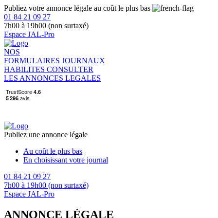
Publiez votre annonce légale au coût le plus bas
01 84 21 09 27
7h00 à 19h00 (non surtaxé)
Espace JAL-Pro
NOS
FORMULAIRES
JOURNAUX
HABILITES
CONSULTER
LES ANNONCES LEGALES
Publiez une annonce légale
Au coût le plus bas
En choisissant votre journal
01 84 21 09 27
7h00 à 19h00 (non surtaxé)
Espace JAL-Pro
ANNONCE LÉGALE