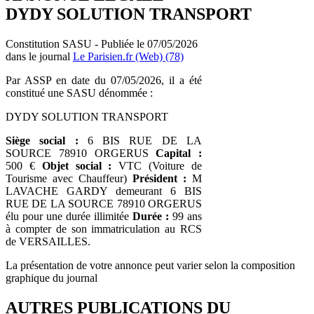
DYDY SOLUTION TRANSPORT
Constitution SASU - Publiée le 07/05/2026
dans le journal
Le Parisien.fr (Web) (78)
Par ASSP en date du 07/05/2026, il a été
constitué une SASU dénommée :
DYDY SOLUTION TRANSPORT
Siège social :
6 BIS RUE DE LA
SOURCE 78910 ORGERUS
Capital :
500 €
Objet social :
VTC (Voiture de
Tourisme avec Chauffeur)
Président :
M
LAVACHE GARDY demeurant 6 BIS
RUE DE LA SOURCE 78910 ORGERUS
élu pour une durée illimitée
Durée :
99 ans
à compter de son immatriculation au RCS
de VERSAILLES.
La présentation de votre annonce peut varier selon la composition
graphique du journal
AUTRES PUBLICATIONS DU