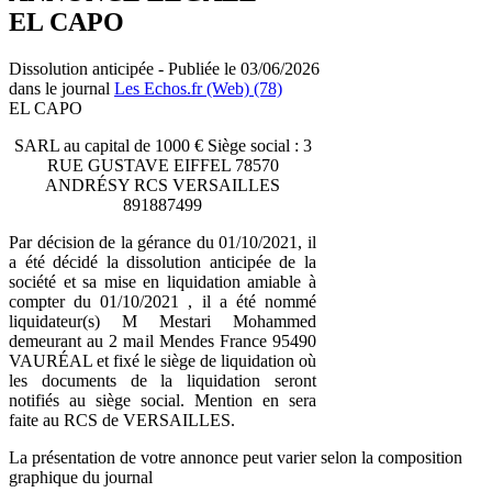
EL CAPO
Dissolution anticipée - Publiée le 03/06/2026
dans le journal
Les Echos.fr (Web) (78)
EL CAPO
SARL au capital de 1000 € Siège social : 3
RUE GUSTAVE EIFFEL 78570
ANDRÉSY RCS VERSAILLES
891887499
Par décision de la gérance du 01/10/2021, il
a été décidé la dissolution anticipée de la
société et sa mise en liquidation amiable à
compter du 01/10/2021 , il a été nommé
liquidateur(s) M Mestari Mohammed
demeurant au 2 mail Mendes France 95490
VAURÉAL et fixé le siège de liquidation où
les documents de la liquidation seront
notifiés au siège social. Mention en sera
faite au RCS de VERSAILLES.
La présentation de votre annonce peut varier selon la composition
graphique du journal