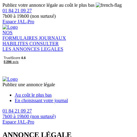
Publiez votre annonce légale au coût le plus bas
01 84 21 09 27
7h00 à 19h00 (non surtaxé)
Espace JAL-Pro
NOS
FORMULAIRES
JOURNAUX
HABILITES
CONSULTER
LES ANNONCES LEGALES
Publiez une annonce légale
Au coût le plus bas
En choisissant votre journal
01 84 21 09 27
7h00 à 19h00 (non surtaxé)
Espace JAL-Pro
ANNONCE LÉGALE