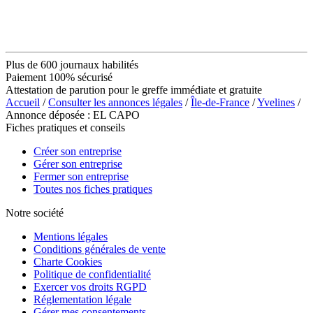
Plus de 600 journaux habilités
Paiement 100% sécurisé
Attestation de parution pour le greffe immédiate et gratuite
Accueil
/
Consulter les annonces légales
/
Île-de-France
/
Yvelines
/
Annonce déposée : EL CAPO
Fiches pratiques et conseils
Créer son entreprise
Gérer son entreprise
Fermer son entreprise
Toutes nos fiches pratiques
Notre société
Mentions légales
Conditions générales de vente
Charte Cookies
Politique de confidentialité
Exercer vos droits RGPD
Réglementation légale
Gérer mes consentements