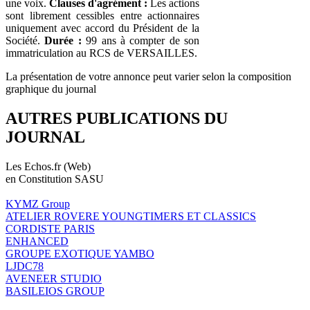
une voix.
Clauses d'agrément :
Les actions
sont librement cessibles entre actionnaires
uniquement avec accord du Président de la
Société.
Durée :
99 ans à compter de son
immatriculation au RCS de VERSAILLES.
La présentation de votre annonce peut varier selon la composition
graphique du journal
AUTRES PUBLICATIONS DU
JOURNAL
Les Echos.fr (Web)
en Constitution SASU
KYMZ Group
ATELIER ROVERE YOUNGTIMERS ET CLASSICS
CORDISTE PARIS
ENHANCED
GROUPE EXOTIQUE YAMBO
LJDC78
AVENEER STUDIO
BASILEIOS GROUP