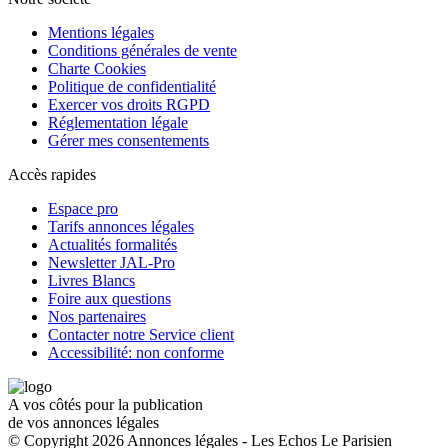
Mentions légales
Conditions générales de vente
Charte Cookies
Politique de confidentialité
Exercer vos droits RGPD
Réglementation légale
Gérer mes consentements
Accès rapides
Espace pro
Tarifs annonces légales
Actualités formalités
Newsletter JAL-Pro
Livres Blancs
Foire aux questions
Nos partenaires
Contacter notre Service client
Accessibilité: non conforme
A vos côtés pour la publication
de vos annonces légales
© Copyright 2026 Annonces légales - Les Echos Le Parisien