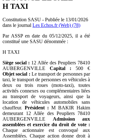
H TAXI
Constitution SASU - Publiée le 13/01/2026
dans le journal
Les Echos.fr (Web) (78)
Par ASSP en date du 05/12/2025, il a été
constitué une SASU dénommée :
H TAXI
Siège social :
12 Allée des Peupliers 78410
AUBERGENVILLE
Capital :
500 €
Objet social :
Le transport de personnes par
taxi, le transport de personnes en véhicules à
deux ou trois roues (moto-taxi), toutes
activités connexes ou complémentaires liées
au transport de voyageurs, ainsi que la
location de véhicules automobiles sans
chauffeur.
Président :
M BAKIR Hakim
demeurant 12 Allée des Peupliers 78410
AUBERGENVILLE
Admission aux
assemblées et exercice du droit de vote :
Chaque actionnaire est convoqué aux
Assemblées. Chaque action donne droit à