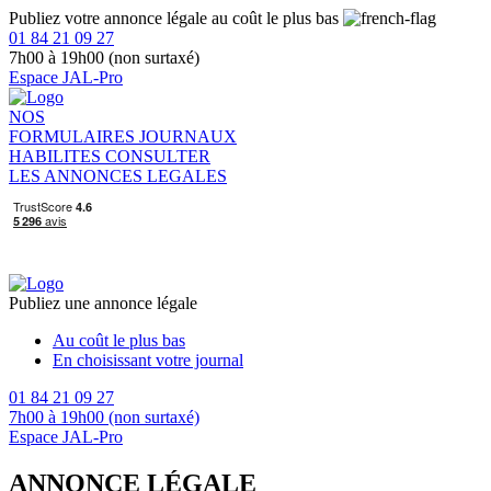
Publiez votre annonce légale au coût le plus bas
01 84 21 09 27
7h00 à 19h00 (non surtaxé)
Espace JAL-Pro
NOS
FORMULAIRES
JOURNAUX
HABILITES
CONSULTER
LES ANNONCES LEGALES
Publiez une annonce légale
Au coût le plus bas
En choisissant votre journal
01 84 21 09 27
7h00 à 19h00 (non surtaxé)
Espace JAL-Pro
ANNONCE LÉGALE