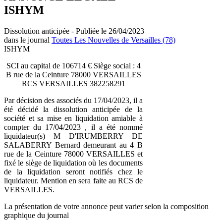
ISHYM
Dissolution anticipée - Publiée le 26/04/2023
dans le journal
Toutes Les Nouvelles de Versailles (78)
ISHYM
SCI au capital de 106714 € Siège social : 4
B rue de la Ceinture 78000 VERSAILLES
RCS VERSAILLES 382258291
Par décision des associés du 17/04/2023, il a
été décidé la dissolution anticipée de la
société et sa mise en liquidation amiable à
compter du 17/04/2023 , il a été nommé
liquidateur(s) M D'IRUMBERRY DE
SALABERRY Bernard demeurant au 4 B
rue de la Ceinture 78000 VERSAILLES et
fixé le siège de liquidation où les documents
de la liquidation seront notifiés chez le
liquidateur. Mention en sera faite au RCS de
VERSAILLES.
La présentation de votre annonce peut varier selon la composition
graphique du journal