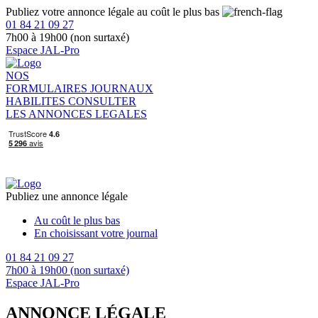
Publiez votre annonce légale au coût le plus bas
01 84 21 09 27
7h00 à 19h00 (non surtaxé)
Espace JAL-Pro
NOS
FORMULAIRES
JOURNAUX
HABILITES
CONSULTER
LES ANNONCES LEGALES
Publiez une annonce légale
Au coût le plus bas
En choisissant votre journal
01 84 21 09 27
7h00 à 19h00 (non surtaxé)
Espace JAL-Pro
ANNONCE LÉGALE