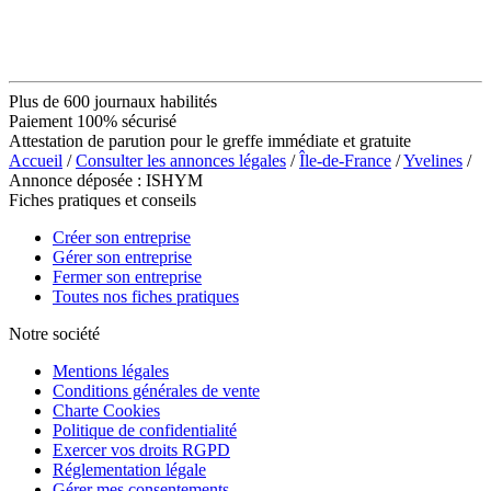
Plus de 600 journaux habilités
Paiement 100% sécurisé
Attestation de parution pour le greffe immédiate et gratuite
Accueil
/
Consulter les annonces légales
/
Île-de-France
/
Yvelines
/
Annonce déposée : ISHYM
Fiches pratiques et conseils
Créer son entreprise
Gérer son entreprise
Fermer son entreprise
Toutes nos fiches pratiques
Notre société
Mentions légales
Conditions générales de vente
Charte Cookies
Politique de confidentialité
Exercer vos droits RGPD
Réglementation légale
Gérer mes consentements