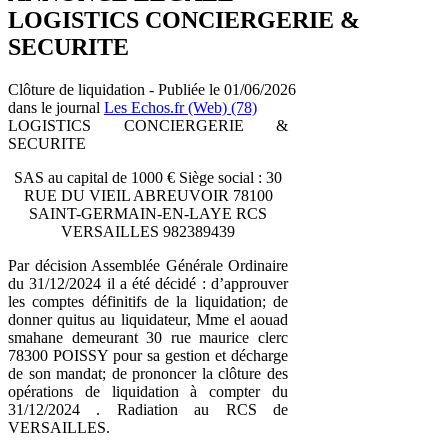
LOGISTICS CONCIERGERIE &
SECURITE
Clôture de liquidation - Publiée le 01/06/2026
dans le journal
Les Echos.fr (Web) (78)
LOGISTICS CONCIERGERIE &
SECURITE
SAS au capital de 1000 € Siège social : 30
RUE DU VIEIL ABREUVOIR 78100
SAINT-GERMAIN-EN-LAYE RCS
VERSAILLES 982389439
Par décision Assemblée Générale Ordinaire
du 31/12/2024 il a été décidé : d’approuver
les comptes définitifs de la liquidation; de
donner quitus au liquidateur, Mme el aouad
smahane demeurant 30 rue maurice clerc
78300 POISSY pour sa gestion et décharge
de son mandat; de prononcer la clôture des
opérations de liquidation à compter du
31/12/2024 . Radiation au RCS de
VERSAILLES.