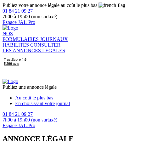
Publiez votre annonce légale au coût le plus bas
01 84 21 09 27
7h00 à 19h00 (non surtaxé)
Espace JAL-Pro
NOS
FORMULAIRES
JOURNAUX
HABILITES
CONSULTER
LES ANNONCES LEGALES
Publiez une annonce légale
Au coût le plus bas
En choisissant votre journal
01 84 21 09 27
7h00 à 19h00 (non surtaxé)
Espace JAL-Pro
ANNONCE LÉGALE