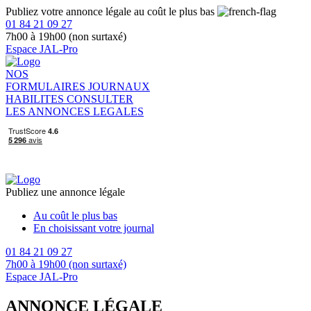
Publiez votre annonce légale au coût le plus bas
01 84 21 09 27
7h00 à 19h00 (non surtaxé)
Espace JAL-Pro
NOS
FORMULAIRES
JOURNAUX
HABILITES
CONSULTER
LES ANNONCES LEGALES
Publiez une annonce légale
Au coût le plus bas
En choisissant votre journal
01 84 21 09 27
7h00 à 19h00 (non surtaxé)
Espace JAL-Pro
ANNONCE LÉGALE