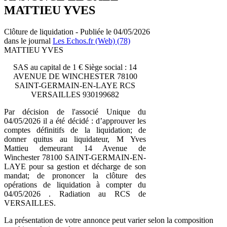
MATTIEU YVES
Clôture de liquidation - Publiée le 04/05/2026
dans le journal
Les Echos.fr (Web) (78)
MATTIEU YVES
SAS au capital de 1 € Siège social : 14
AVENUE DE WINCHESTER 78100
SAINT-GERMAIN-EN-LAYE RCS
VERSAILLES 930199682
Par décision de l'associé Unique du
04/05/2026 il a été décidé : d’approuver les
comptes définitifs de la liquidation; de
donner quitus au liquidateur, M Yves
Mattieu demeurant 14 Avenue de
Winchester 78100 SAINT-GERMAIN-EN-
LAYE pour sa gestion et décharge de son
mandat; de prononcer la clôture des
opérations de liquidation à compter du
04/05/2026 . Radiation au RCS de
VERSAILLES.
La présentation de votre annonce peut varier selon la composition