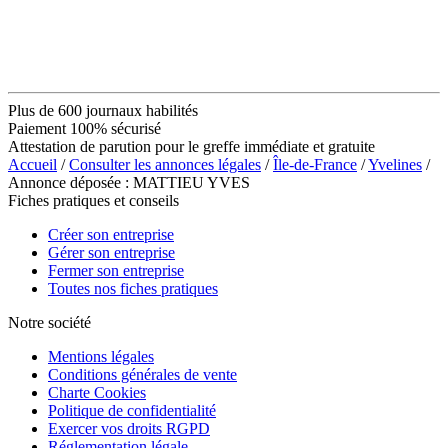
Plus de 600 journaux habilités
Paiement 100% sécurisé
Attestation de parution pour le greffe immédiate et gratuite
Accueil
/
Consulter les annonces légales
/
Île-de-France
/
Yvelines
/
Annonce déposée : MATTIEU YVES
Fiches pratiques et conseils
Créer son entreprise
Gérer son entreprise
Fermer son entreprise
Toutes nos fiches pratiques
Notre société
Mentions légales
Conditions générales de vente
Charte Cookies
Politique de confidentialité
Exercer vos droits RGPD
Réglementation légale