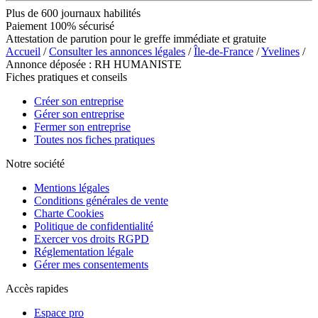
Plus de 600 journaux habilités
Paiement 100% sécurisé
Attestation de parution pour le greffe immédiate et gratuite
Accueil
/
Consulter les annonces légales
/
Île-de-France
/
Yvelines
/
Annonce déposée : RH HUMANISTE
Fiches pratiques et conseils
Créer son entreprise
Gérer son entreprise
Fermer son entreprise
Toutes nos fiches pratiques
Notre société
Mentions légales
Conditions générales de vente
Charte Cookies
Politique de confidentialité
Exercer vos droits RGPD
Réglementation légale
Gérer mes consentements
Accès rapides
Espace pro