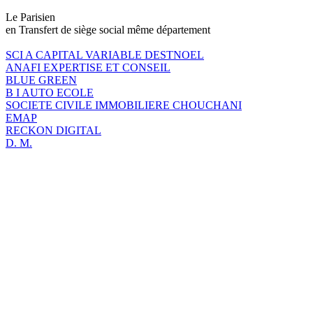
Le Parisien
en Transfert de siège social même département
SCI A CAPITAL VARIABLE DESTNOEL
ANAFI EXPERTISE ET CONSEIL
BLUE GREEN
B I AUTO ECOLE
SOCIETE CIVILE IMMOBILIERE CHOUCHANI
EMAP
RECKON DIGITAL
D. M.