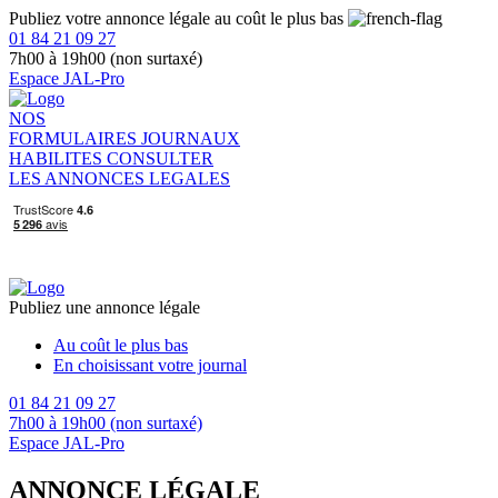
Publiez votre annonce légale au coût le plus bas
01 84 21 09 27
7h00 à 19h00 (non surtaxé)
Espace JAL-Pro
NOS
FORMULAIRES
JOURNAUX
HABILITES
CONSULTER
LES ANNONCES LEGALES
Publiez une annonce légale
Au coût le plus bas
En choisissant votre journal
01 84 21 09 27
7h00 à 19h00 (non surtaxé)
Espace JAL-Pro
ANNONCE LÉGALE