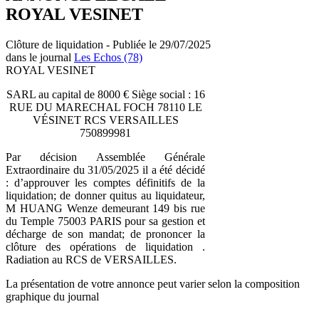
ROYAL VESINET
Clôture de liquidation - Publiée le 29/07/2025
dans le journal
Les Echos (78)
ROYAL VESINET
SARL au capital de 8000 € Siège social : 16
RUE DU MARECHAL FOCH 78110 LE
VÉSINET RCS VERSAILLES
750899981
Par décision Assemblée Générale
Extraordinaire du 31/05/2025 il a été décidé
: d’approuver les comptes définitifs de la
liquidation; de donner quitus au liquidateur,
M HUANG Wenze demeurant 149 bis rue
du Temple 75003 PARIS pour sa gestion et
décharge de son mandat; de prononcer la
clôture des opérations de liquidation .
Radiation au RCS de VERSAILLES.
La présentation de votre annonce peut varier selon la composition
graphique du journal