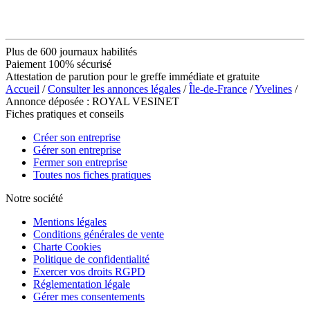
Plus de 600 journaux habilités
Paiement 100% sécurisé
Attestation de parution pour le greffe immédiate et gratuite
Accueil
/
Consulter les annonces légales
/
Île-de-France
/
Yvelines
/
Annonce déposée : ROYAL VESINET
Fiches pratiques et conseils
Créer son entreprise
Gérer son entreprise
Fermer son entreprise
Toutes nos fiches pratiques
Notre société
Mentions légales
Conditions générales de vente
Charte Cookies
Politique de confidentialité
Exercer vos droits RGPD
Réglementation légale
Gérer mes consentements