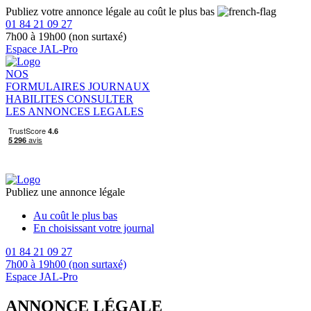
Publiez votre annonce légale au coût le plus bas
01 84 21 09 27
7h00 à 19h00 (non surtaxé)
Espace JAL-Pro
NOS
FORMULAIRES
JOURNAUX
HABILITES
CONSULTER
LES ANNONCES LEGALES
Publiez une annonce légale
Au coût le plus bas
En choisissant votre journal
01 84 21 09 27
7h00 à 19h00 (non surtaxé)
Espace JAL-Pro
ANNONCE LÉGALE