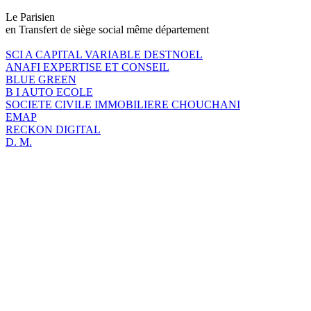
Le Parisien
en Transfert de siège social même département
SCI A CAPITAL VARIABLE DESTNOEL
ANAFI EXPERTISE ET CONSEIL
BLUE GREEN
B I AUTO ECOLE
SOCIETE CIVILE IMMOBILIERE CHOUCHANI
EMAP
RECKON DIGITAL
D. M.