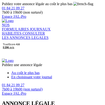
Publiez votre annonce légale au coût le plus bas
01 84 21 09 27
7h00 à 19h00 (non surtaxé)
Espace JAL-Pro
NOS
FORMULAIRES
JOURNAUX
HABILITES
CONSULTER
LES ANNONCES LEGALES
Publiez une annonce légale
Au coût le plus bas
En choisissant votre journal
01 84 21 09 27
7h00 à 19h00 (non surtaxé)
Espace JAL-Pro
ANNONCE LÉGALE