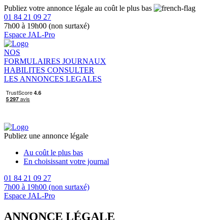
Publiez votre annonce légale au coût le plus bas
01 84 21 09 27
7h00 à 19h00 (non surtaxé)
Espace JAL-Pro
NOS
FORMULAIRES
JOURNAUX
HABILITES
CONSULTER
LES ANNONCES LEGALES
Publiez une annonce légale
Au coût le plus bas
En choisissant votre journal
01 84 21 09 27
7h00 à 19h00 (non surtaxé)
Espace JAL-Pro
ANNONCE LÉGALE