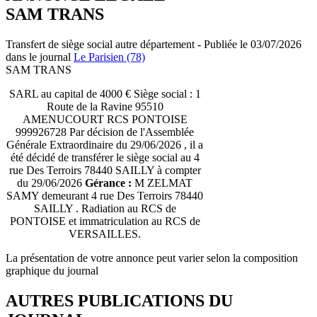
SAM TRANS
Transfert de siège social autre département - Publiée le 03/07/2026
dans le journal
Le Parisien (78)
SAM TRANS
SARL au capital de 4000 € Siège social : 1
Route de la Ravine 95510
AMENUCOURT RCS PONTOISE
999926728 Par décision de l'Assemblée
Générale Extraordinaire du 29/06/2026 , il a
été décidé de transférer le siège social au 4
rue Des Terroirs 78440 SAILLY à compter
du 29/06/2026
Gérance :
M ZELMAT
SAMY demeurant 4 rue Des Terroirs 78440
SAILLY . Radiation au RCS de
PONTOISE et immatriculation au RCS de
VERSAILLES.
La présentation de votre annonce peut varier selon la composition
graphique du journal
AUTRES PUBLICATIONS DU