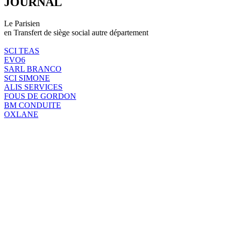
JOURNAL
Le Parisien
en Transfert de siège social autre département
SCI TEAS
EVO6
SARL BRANCO
SCI SIMONE
ALIS SERVICES
FOUS DE GORDON
BM CONDUITE
OXLANE