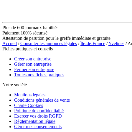
Plus de 600 journaux habilités
Paiement 100% sécurisé
Attestation de parution pour le greffe immédiate et gratuite
Accueil
/
Consulter les annonces légales
/
Île-de-France
/
Yvelines
/ A
Fiches pratiques et conseils
Créer son entreprise
Gérer son entreprise
Fermer son entreprise
Toutes nos fiches pratiques
Notre société
Mentions légales
Conditions générales de vente
Charte Cookies
Politique de confidentialité
Exercer vos droits RGPD
Réglementation légale
Gérer mes consentements