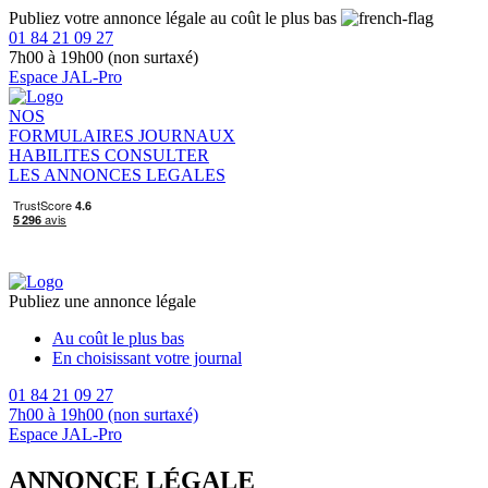
Publiez votre annonce légale au coût le plus bas
01 84 21 09 27
7h00 à 19h00 (non surtaxé)
Espace JAL-Pro
NOS
FORMULAIRES
JOURNAUX
HABILITES
CONSULTER
LES ANNONCES LEGALES
Publiez une annonce légale
Au coût le plus bas
En choisissant votre journal
01 84 21 09 27
7h00 à 19h00 (non surtaxé)
Espace JAL-Pro
ANNONCE LÉGALE