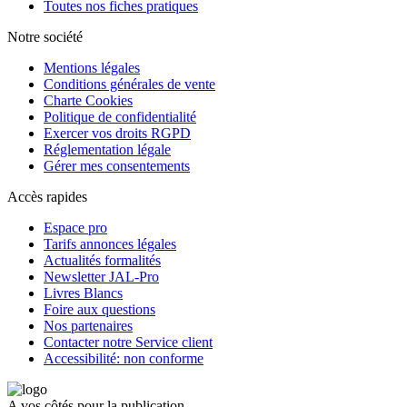
Toutes nos fiches pratiques
Notre société
Mentions légales
Conditions générales de vente
Charte Cookies
Politique de confidentialité
Exercer vos droits RGPD
Réglementation légale
Gérer mes consentements
Accès rapides
Espace pro
Tarifs annonces légales
Actualités formalités
Newsletter JAL-Pro
Livres Blancs
Foire aux questions
Nos partenaires
Contacter notre Service client
Accessibilité: non conforme
A vos côtés pour la publication