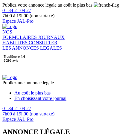
Publiez votre annonce légale au coût le plus bas
01 84 21 09 27
7h00 à 19h00 (non surtaxé)
Espace JAL-Pro
NOS
FORMULAIRES
JOURNAUX
HABILITES
CONSULTER
LES ANNONCES LEGALES
Publiez une annonce légale
Au coût le plus bas
En choisissant votre journal
01 84 21 09 27
7h00 à 19h00 (non surtaxé)
Espace JAL-Pro
ANNONCE LÉGALE