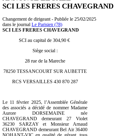
SCI LES FRERES CHAVEGRAND
Changement de dirigeant - Publiée le 25/02/2025
dans le journal
Le Parisien (78)
SCI LES FRERES CHAVEGRAND
SCI au capital de 304,90 €
Siège social :
28 rue de la Mareche
78250 TESSANCOURT SUR AUBETTE
RCS VERSAILLES 430 870 287
Le 11 février 2025, l’Assemblée Générale
des associés a décidé de nommer Madame
Aurore DORSEMAINE née
CHAVEGRAND demeurant 27 Violet
36230 SARZAY et Monsieur Arnaud
CHAVEGRAND demeurant Bel Air 36400
NOHANT-VIC en qualité de gérant, tous