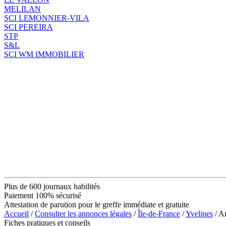
MELILAN
SCI LEMONNIER-VILA
SCI PEREIRA
STP
S&L
SCI WM IMMOBILIER
Plus de 600 journaux habilités
Paiement 100% sécurisé
Attestation de parution pour le greffe immédiate et gratuite
Accueil
/
Consulter les annonces légales
/
Île-de-France
/
Yvelines
/ A
Fiches pratiques et conseils