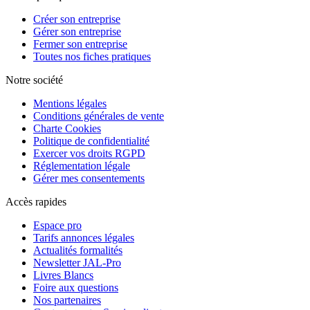
Créer son entreprise
Gérer son entreprise
Fermer son entreprise
Toutes nos fiches pratiques
Notre société
Mentions légales
Conditions générales de vente
Charte Cookies
Politique de confidentialité
Exercer vos droits RGPD
Réglementation légale
Gérer mes consentements
Accès rapides
Espace pro
Tarifs annonces légales
Actualités formalités
Newsletter JAL-Pro
Livres Blancs
Foire aux questions
Nos partenaires