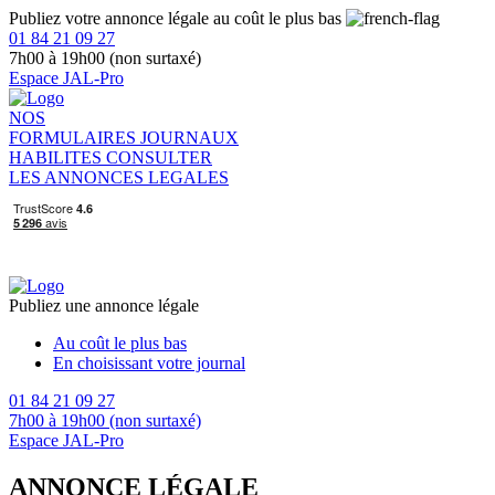
Publiez votre annonce légale au coût le plus bas
01 84 21 09 27
7h00 à 19h00 (non surtaxé)
Espace JAL-Pro
NOS
FORMULAIRES
JOURNAUX
HABILITES
CONSULTER
LES ANNONCES LEGALES
Publiez une annonce légale
Au coût le plus bas
En choisissant votre journal
01 84 21 09 27
7h00 à 19h00 (non surtaxé)
Espace JAL-Pro
ANNONCE LÉGALE