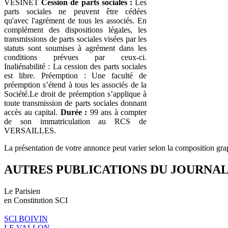
VÉSINET
Cession de parts sociales :
Les
parts sociales ne peuvent être cédées
qu'avec l'agrément de tous les associés. En
complément des dispositions légales, les
transmissions de parts sociales visées par les
statuts sont soumises à agrément dans les
conditions prévues par ceux-ci.
Inaliénabilité : La cession des parts sociales
est libre. Préemption : Une faculté de
préemption s’étend à tous les associés de la
Société.Le droit de préemption s’applique à
toute transmission de parts sociales donnant
accès au capital.
Durée :
99 ans à compter
de son immatriculation au RCS de
VERSAILLES.
La présentation de votre annonce peut varier selon la composition gra
AUTRES PUBLICATIONS DU JOURNA
Le Parisien
en Constitution SCI
SCI BOIVIN
LE VALLON