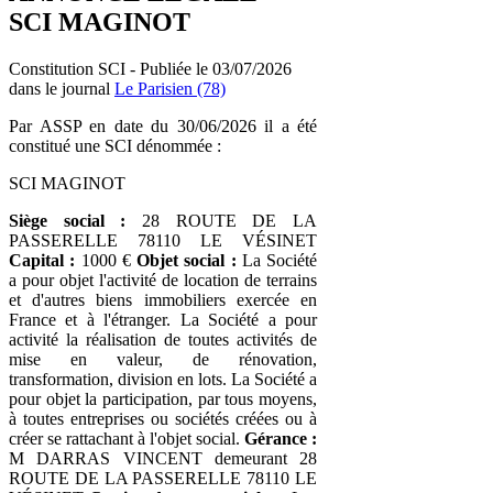
SCI MAGINOT
Constitution SCI - Publiée le 03/07/2026
dans le journal
Le Parisien (78)
Par ASSP en date du 30/06/2026 il a été
constitué une SCI dénommée :
SCI MAGINOT
Siège social :
28 ROUTE DE LA
PASSERELLE 78110 LE VÉSINET
Capital :
1000 €
Objet social :
La Société
a pour objet l'activité de location de terrains
et d'autres biens immobiliers exercée en
France et à l'étranger. La Société a pour
activité la réalisation de toutes activités de
mise en valeur, de rénovation,
transformation, division en lots. La Société a
pour objet la participation, par tous moyens,
à toutes entreprises ou sociétés créées ou à
créer se rattachant à l'objet social.
Gérance :
M DARRAS VINCENT demeurant 28
ROUTE DE LA PASSERELLE 78110 LE