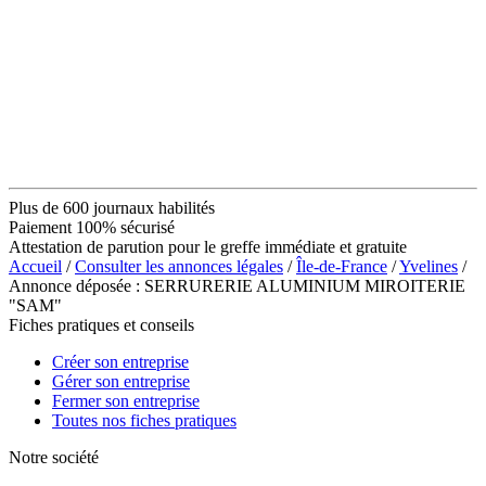
Plus de 600 journaux habilités
Paiement 100% sécurisé
Attestation de parution pour le greffe immédiate et gratuite
Accueil
/
Consulter les annonces légales
/
Île-de-France
/
Yvelines
/
Annonce déposée : SERRURERIE ALUMINIUM MIROITERIE
"SAM"
Fiches pratiques et conseils
Créer son entreprise
Gérer son entreprise
Fermer son entreprise
Toutes nos fiches pratiques
Notre société