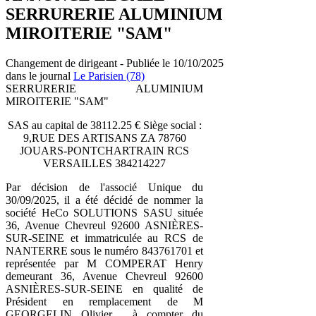
SERRURERIE ALUMINIUM
MIROITERIE "SAM"
Changement de dirigeant - Publiée le 10/10/2025
dans le journal
Le Parisien (78)
SERRURERIE ALUMINIUM
MIROITERIE "SAM"
SAS au capital de 38112.25 € Siège social :
9,RUE DES ARTISANS ZA 78760
JOUARS-PONTCHARTRAIN RCS
VERSAILLES 384214227
Par décision de l'associé Unique du
30/09/2025, il a été décidé de nommer la
société HeCo SOLUTIONS SASU située
36, Avenue Chevreul 92600 ASNIÈRES-
SUR-SEINE et immatriculée au RCS de
NANTERRE sous le numéro 843761701 et
représentée par M COMPERAT Henry
demeurant 36, Avenue Chevreul 92600
ASNIÈRES-SUR-SEINE en qualité de
Président en remplacement de M
GEORGELIN Olivier , à compter du