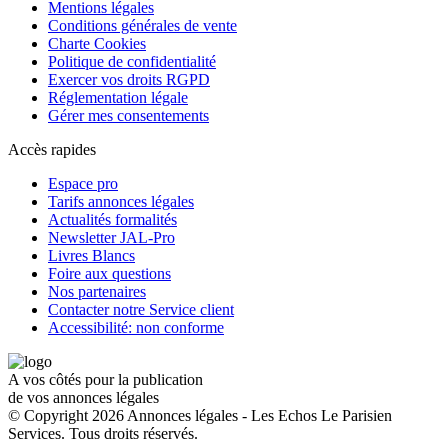
Mentions légales
Conditions générales de vente
Charte Cookies
Politique de confidentialité
Exercer vos droits RGPD
Réglementation légale
Gérer mes consentements
Accès rapides
Espace pro
Tarifs annonces légales
Actualités formalités
Newsletter JAL-Pro
Livres Blancs
Foire aux questions
Nos partenaires
Contacter notre Service client
Accessibilité: non conforme
A vos côtés pour la publication
de vos annonces légales
© Copyright 2026 Annonces légales - Les Echos Le Parisien
Services. Tous droits réservés.