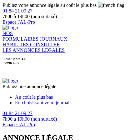
Publiez votre annonce légale au coût le plus bas
01 84 21 09 27
7h00 à 19h00 (non surtaxé)
Espace JAL-Pro
NOS
FORMULAIRES
JOURNAUX
HABILITES
CONSULTER
LES ANNONCES LEGALES
Publiez une annonce légale
Au coût le plus bas
En choisissant votre journal
01 84 21 09 27
7h00 à 19h00 (non surtaxé)
Espace JAL-Pro
ANNONCE LÉGALE