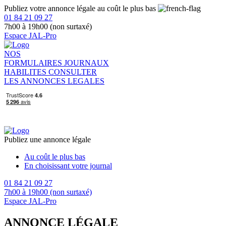
Publiez votre annonce légale au coût le plus bas
01 84 21 09 27
7h00 à 19h00 (non surtaxé)
Espace JAL-Pro
NOS
FORMULAIRES
JOURNAUX
HABILITES
CONSULTER
LES ANNONCES LEGALES
Publiez une annonce légale
Au coût le plus bas
En choisissant votre journal
01 84 21 09 27
7h00 à 19h00 (non surtaxé)
Espace JAL-Pro
ANNONCE LÉGALE