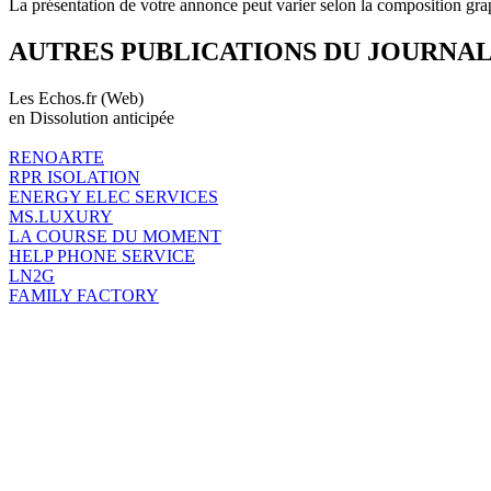
La présentation de votre annonce peut varier selon la composition gra
AUTRES PUBLICATIONS DU JOURNA
Les Echos.fr (Web)
en Dissolution anticipée
RENOARTE
RPR ISOLATION
ENERGY ELEC SERVICES
MS.LUXURY
LA COURSE DU MOMENT
HELP PHONE SERVICE
LN2G
FAMILY FACTORY