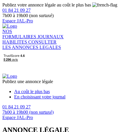
Publiez votre annonce légale au coût le plus bas
01 84 21 09 27
7h00 à 19h00 (non surtaxé)
Espace JAL-Pro
NOS
FORMULAIRES
JOURNAUX
HABILITES
CONSULTER
LES ANNONCES LEGALES
Publiez une annonce légale
Au coût le plus bas
En choisissant votre journal
01 84 21 09 27
7h00 à 19h00 (non surtaxé)
Espace JAL-Pro
ANNONCE LÉGALE