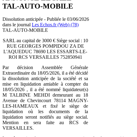
TAL-AUTO-MOBILE
Dissolution anticipée - Publiée le 03/06/2026
dans le journal
Les Echos.fr (Web) (78)
TAL-AUTO-MOBILE
SARL au capital de 3000 € Siège social : 10
RUE GEORGES POMPIDOU ZA DE
L'AQUEDUC 78690 LES ESSARTS-LE-
ROI RCS VERSAILLES 752850941
Par décision Assemblée Générale
Extraordinaire du 18/05/2026, il a été décidé
la dissolution anticipée de la société et sa
mise en liquidation amiable à compter du
18/05/2026 , il a été nommé liquidateur(s)
M TALBINE MEHDI demeurant au 18
Avenue de Chevincourt 78114 MAGNY-
LES-HAMEAUX et fixé le siège de
liquidation où les documents de la
liquidation seront notifiés au siège social.
Mention en sera faite au RCS de
VERSAILLES.