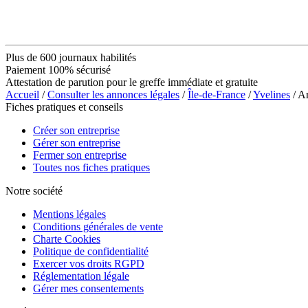
Plus de 600 journaux habilités
Paiement 100% sécurisé
Attestation de parution pour le greffe immédiate et gratuite
Accueil
/
Consulter les annonces légales
/
Île-de-France
/
Yvelines
/ A
Fiches pratiques et conseils
Créer son entreprise
Gérer son entreprise
Fermer son entreprise
Toutes nos fiches pratiques
Notre société
Mentions légales
Conditions générales de vente
Charte Cookies
Politique de confidentialité
Exercer vos droits RGPD
Réglementation légale
Gérer mes consentements