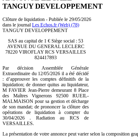
TANGUY DEVELOPPEMENT
Clôture de liquidation - Publiée le 29/05/2026
dans le journal
Les Echos.fr (Web) (78)
TANGUY DEVELOPPEMENT
SAS au capital de 1 € Siège social : 53
AVENUE DU GENERAL LECLERC
78220 VIROFLAY RCS VERSAILLES
824417893
Par décision Assemblée Générale
Extraordinaire du 12/05/2026 il a été décidé
: d’approuver les comptes définitifs de la
liquidation; de donner quitus au liquidateur,
M FAVIER Jean-Pierre demeurant 8 Place
des Maîtres Vignerons 92500 RUEIL-
MALMAISON pour sa gestion et décharge
de son mandat; de prononcer la clôture des
opérations de liquidation à compter du
30/04/2026 . Radiation au RCS de
VERSAILLES.
La présentation de votre annonce peut varier selon la composition gra