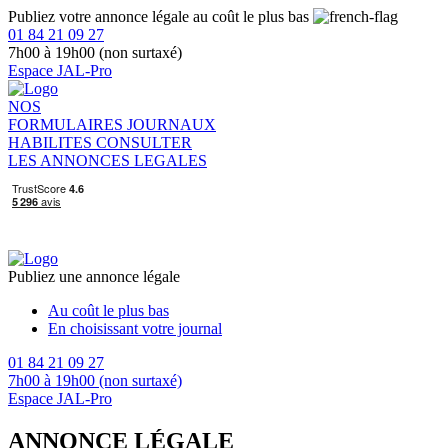
Publiez votre annonce légale au coût le plus bas
01 84 21 09 27
7h00 à 19h00 (non surtaxé)
Espace JAL-Pro
NOS
FORMULAIRES
JOURNAUX
HABILITES
CONSULTER
LES ANNONCES LEGALES
Publiez une annonce légale
Au coût le plus bas
En choisissant votre journal
01 84 21 09 27
7h00 à 19h00 (non surtaxé)
Espace JAL-Pro
ANNONCE LÉGALE