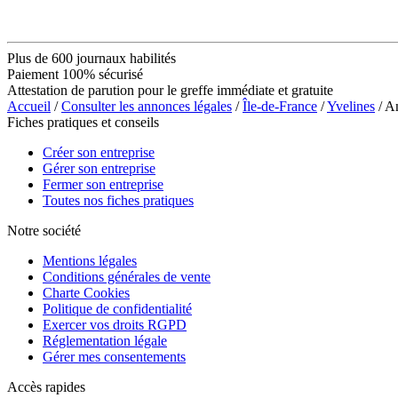
Plus de 600 journaux habilités
Paiement 100% sécurisé
Attestation de parution pour le greffe immédiate et gratuite
Accueil
/
Consulter les annonces légales
/
Île-de-France
/
Yvelines
/ 
Fiches pratiques et conseils
Créer son entreprise
Gérer son entreprise
Fermer son entreprise
Toutes nos fiches pratiques
Notre société
Mentions légales
Conditions générales de vente
Charte Cookies
Politique de confidentialité
Exercer vos droits RGPD
Réglementation légale
Gérer mes consentements
Accès rapides