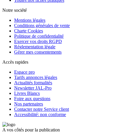
Toutes nos fiches pratiques
Notre société
Mentions légales
Conditions générales de vente
Charte Cookies
Politique de confidentialité
Exercer vos droits RGPD
Réglementation légale
Gérer mes consentements
Accès rapides
Espace pro
Tarifs annonces légales
Actualités formalités
Newsletter JAL-Pro
Livres Blancs
Foire aux questions
Nos partenaires
Contacter notre Service client
Accessibilité: non conforme
A vos côtés pour la publication