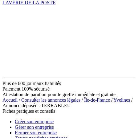
LAVERIE DE LA POSTE
Plus de 600 journaux habilités
Paiement 100% sécurisé
Attestation de parution pour le greffe immédiate et gratuite
Accueil
/
Consulter les annonces légales
/
Île-de-France
/
Yvelines
/
Annonce déposée : TERRABLEU
Fiches pratiques et conseils
Créer son entreprise
Gérer son entreprise
Fermer son entreprise