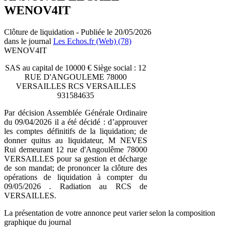
WENOV4IT
Clôture de liquidation - Publiée le 20/05/2026
dans le journal
Les Echos.fr (Web) (78)
WENOV4IT
SAS au capital de 10000 € Siège social : 12
RUE D'ANGOULEME 78000
VERSAILLES RCS VERSAILLES
931584635
Par décision Assemblée Générale Ordinaire
du 09/04/2026 il a été décidé : d’approuver
les comptes définitifs de la liquidation; de
donner quitus au liquidateur, M NEVES
Rui demeurant 12 rue d'Angoulême 78000
VERSAILLES pour sa gestion et décharge
de son mandat; de prononcer la clôture des
opérations de liquidation à compter du
09/05/2026 . Radiation au RCS de
VERSAILLES.
La présentation de votre annonce peut varier selon la composition
graphique du journal