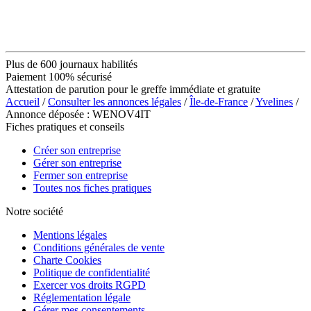
Plus de 600 journaux habilités
Paiement 100% sécurisé
Attestation de parution pour le greffe immédiate et gratuite
Accueil
/
Consulter les annonces légales
/
Île-de-France
/
Yvelines
/
Annonce déposée : WENOV4IT
Fiches pratiques et conseils
Créer son entreprise
Gérer son entreprise
Fermer son entreprise
Toutes nos fiches pratiques
Notre société
Mentions légales
Conditions générales de vente
Charte Cookies
Politique de confidentialité
Exercer vos droits RGPD
Réglementation légale
Gérer mes consentements