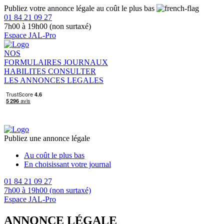
Publiez votre annonce légale au coût le plus bas
01 84 21 09 27
7h00 à 19h00 (non surtaxé)
Espace JAL-Pro
NOS
FORMULAIRES
JOURNAUX
HABILITES
CONSULTER
LES ANNONCES LEGALES
Publiez une annonce légale
Au coût le plus bas
En choisissant votre journal
01 84 21 09 27
7h00 à 19h00 (non surtaxé)
Espace JAL-Pro
ANNONCE LÉGALE