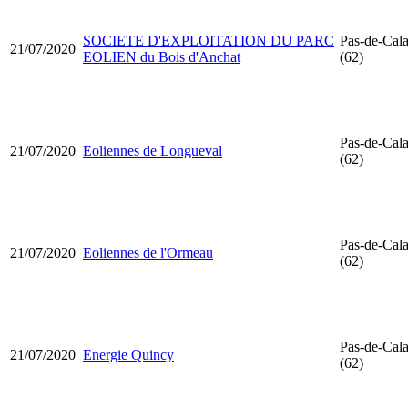
SOCIETE D'EXPLOITATION DU PARC
Pas-de-Cala
21/07/2020
EOLIEN du Bois d'Anchat
(62)
Pas-de-Cala
21/07/2020
Eoliennes de Longueval
(62)
Pas-de-Cala
21/07/2020
Eoliennes de l'Ormeau
(62)
Pas-de-Cala
21/07/2020
Energie Quincy
(62)