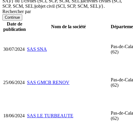
SA)/} ou {/civiles (SCI, SCP, SCM, SEL)|activités civiles (SCI,
SCP, SCM, SEL)|objet civil (SCI, SCP, SCM, SEL)/}.
Rechercher par
Continue
Date de
Nom de la société
Départeme
publication
Pas-de-Cala
30/07/2024
SAS SNA
(62)
Pas-de-Cala
25/06/2024
SAS GMCB RENOV
(62)
Pas-de-Cala
18/06/2024
SAS LE TURBEAUTE
(62)