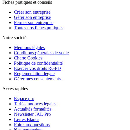
Fiches pratiques et conseils
Créer son entreprise
Gérer son entreprise
Fermer son entreprise
Toutes nos fiches pratiques
Notre société
Mentions légales
Conditions générales de vente
Charte Cookies
Politique de confidentialité
Exercer vos droits RGPD
Réglementation légale
Gérer mes consentements
Accès rapides
Espace pro
Tarifs annonces légales
Actualités formalités
Newsletter JAL-Pro
Livres Blancs
Foire aux questions
Nos partenaires