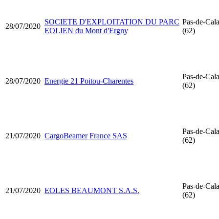
SOCIETE D'EXPLOITATION DU PARC
Pas-de-Cala
28/07/2020
EOLIEN du Mont d'Ergny
(62)
Pas-de-Cala
28/07/2020
Energie 21 Poitou-Charentes
(62)
Pas-de-Cala
21/07/2020
CargoBeamer France SAS
(62)
Pas-de-Cala
21/07/2020
EOLES BEAUMONT S.A.S.
(62)