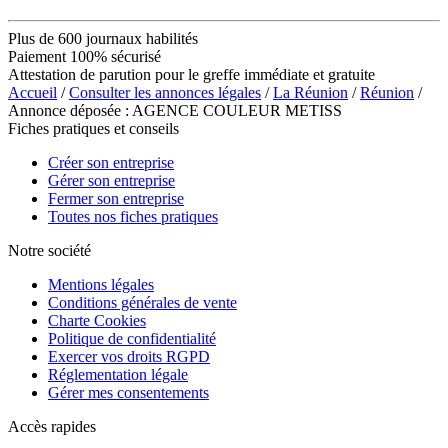
Plus de 600 journaux habilités
Paiement 100% sécurisé
Attestation de parution pour le greffe immédiate et gratuite
Accueil
/
Consulter les annonces légales
/
La Réunion
/
Réunion
/
Annonce déposée : AGENCE COULEUR METISS
Fiches pratiques et conseils
Créer son entreprise
Gérer son entreprise
Fermer son entreprise
Toutes nos fiches pratiques
Notre société
Mentions légales
Conditions générales de vente
Charte Cookies
Politique de confidentialité
Exercer vos droits RGPD
Réglementation légale
Gérer mes consentements
Accès rapides