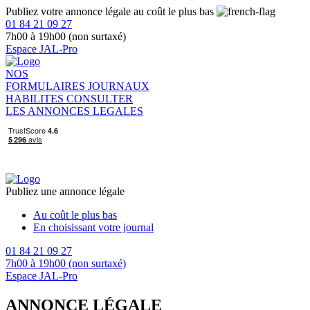
Publiez votre annonce légale au coût le plus bas
01 84 21 09 27
7h00 à 19h00 (non surtaxé)
Espace JAL-Pro
NOS
FORMULAIRES
JOURNAUX
HABILITES
CONSULTER
LES ANNONCES LEGALES
Publiez une annonce légale
Au coût le plus bas
En choisissant votre journal
01 84 21 09 27
7h00 à 19h00 (non surtaxé)
Espace JAL-Pro
ANNONCE LÉGALE