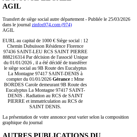
AGIL
Transfert de siège social autre département - Publiée le 25/03/2026
dans le journal
zinfos974.com (974)
AGIL
EURL au capital de 1000 € Siège social : 12
Chemin Dubuisson Résidence Florence
97436 SAINT-LEU RCS SAINT PIERRE
888216314 Par décision de l'associé Unique
du 01/01/2026 , il a été décidé de transférer
le siège social au 9B Route des Eucalyptus
La Montagne 97417 SAINT-DENIS à
compter du 01/01/2026
Gérance :
Mme
BORDES Carole demeurant 9B Route des
Eucalyptus La Montagne 97417 SAINT-
DENIS . Radiation au RCS de SAINT
PIERRE et immatriculation au RCS de
SAINT DENIS.
La présentation de votre annonce peut varier selon la composition
graphique du journal
AUTRES PUBLICATIONS DU