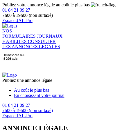
Publiez votre annonce légale au coût le plus bas
01 84 21 09 27
7h00 à 19h00 (non surtaxé)
Espace JAL-Pro
NOS
FORMULAIRES
JOURNAUX
HABILITES
CONSULTER
LES ANNONCES LEGALES
Publiez une annonce légale
Au coût le plus bas
En choisissant votre journal
01 84 21 09 27
7h00 à 19h00 (non surtaxé)
Espace JAL-Pro
ANNONCE LÉGALE