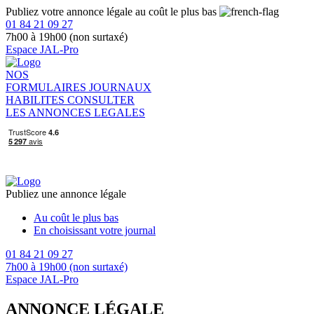
Publiez votre annonce légale au coût le plus bas
01 84 21 09 27
7h00 à 19h00 (non surtaxé)
Espace JAL-Pro
NOS
FORMULAIRES
JOURNAUX
HABILITES
CONSULTER
LES ANNONCES LEGALES
Publiez une annonce légale
Au coût le plus bas
En choisissant votre journal
01 84 21 09 27
7h00 à 19h00 (non surtaxé)
Espace JAL-Pro
ANNONCE LÉGALE