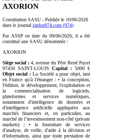
AXORION
Constitution SASU - Publiée le 10/06/2026
dans le journal
zinfos974.com (974)
Par ASSP en date du 09/06/2026, il a été
constitué une SASU dénommée :
AXORION
Siège social :
4, avenue du Père René Payet
97450 SAINT-LOUIS
Capital :
5000 €
Objet social :
La Société a pour objet, tant
en France qu'à l'étranger : • la conception,
l'édition, le développement, l'exploitation et
la commercialisation de logiciels,
plateformes et services numériques,
notamment d'intelligence de données et
d'intelligence artificielle appliquées aux
marchés financiers et, en particulier, au
marché de l’investissement non-côté (private
markets) ; • la fourniture de services
d'analyse, de veille, d'aide à la décision et
d'information, ainsi que toute prestation de