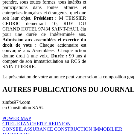
prendre, sous toutes formes, tous intérêts et
participations dans toutes affaires et
entreprises françaises et étrangères, quel que
soit leur objet.
Président :
M TEISSIER
CEDRIC demeurant 10, RUE DU
GRAND HOTEL 97434 SAINT-PAUL élu
pour une durée de Indéterminée ans.
Admission aux assemblées et exercice du
droit de vote :
Chaque actionnaire est
convoqué aux Assemblées. Chaque action
donne droit à une voix.
Durée :
99 ans à
compter de son immatriculation au RCS de
SAINT PIERRE.
La présentation de votre annonce peut varier selon la composition gra
AUTRES PUBLICATIONS DU JOURNA
zinfos974.com
en Constitution SASU
POWER MAP
CITEL ETANCHEITE REUNION
CONSEIL ASSURANCE CONSTRUCTION IMMOBILIER