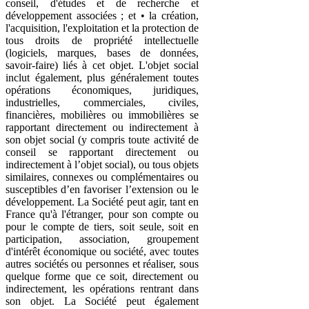
conseil, d'études et de recherche et
développement associées ; et • la création,
l'acquisition, l'exploitation et la protection de
tous droits de propriété intellectuelle
(logiciels, marques, bases de données,
savoir-faire) liés à cet objet. L'objet social
inclut également, plus généralement toutes
opérations économiques, juridiques,
industrielles, commerciales, civiles,
financières, mobilières ou immobilières se
rapportant directement ou indirectement à
son objet social (y compris toute activité de
conseil se rapportant directement ou
indirectement à l’objet social), ou tous objets
similaires, connexes ou complémentaires ou
susceptibles d’en favoriser l’extension ou le
développement. La Société peut agir, tant en
France qu'à l'étranger, pour son compte ou
pour le compte de tiers, soit seule, soit en
participation, association, groupement
d'intérêt économique ou société, avec toutes
autres sociétés ou personnes et réaliser, sous
quelque forme que ce soit, directement ou
indirectement, les opérations rentrant dans
son objet. La Société peut également