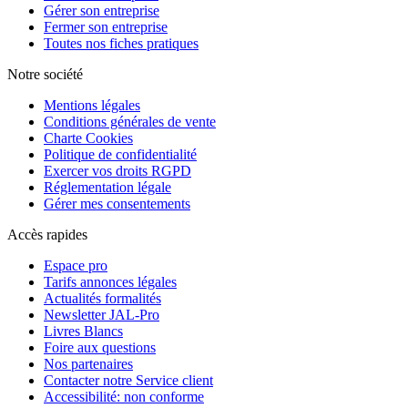
Gérer son entreprise
Fermer son entreprise
Toutes nos fiches pratiques
Notre société
Mentions légales
Conditions générales de vente
Charte Cookies
Politique de confidentialité
Exercer vos droits RGPD
Réglementation légale
Gérer mes consentements
Accès rapides
Espace pro
Tarifs annonces légales
Actualités formalités
Newsletter JAL-Pro
Livres Blancs
Foire aux questions
Nos partenaires
Contacter notre Service client
Accessibilité: non conforme