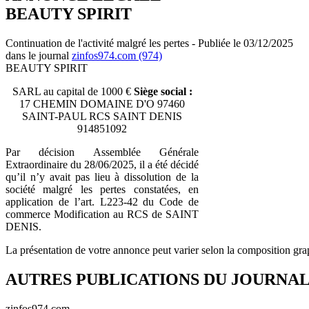
BEAUTY SPIRIT
Continuation de l'activité malgré les pertes - Publiée le 03/12/2025
dans le journal
zinfos974.com (974)
BEAUTY SPIRIT
SARL au capital de 1000 €
Siège social :
17 CHEMIN DOMAINE D'O 97460
SAINT-PAUL RCS SAINT DENIS
914851092
Par décision Assemblée Générale
Extraordinaire du 28/06/2025, il a été décidé
qu’il n’y avait pas lieu à dissolution de la
société malgré les pertes constatées, en
application de l’art. L223-42 du Code de
commerce Modification au RCS de SAINT
DENIS.
La présentation de votre annonce peut varier selon la composition gra
AUTRES PUBLICATIONS DU JOURNA
zinfos974.com