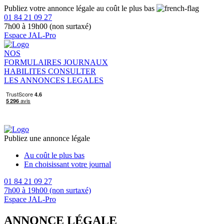
Publiez votre annonce légale au coût le plus bas
01 84 21 09 27
7h00 à 19h00 (non surtaxé)
Espace JAL-Pro
NOS
FORMULAIRES
JOURNAUX
HABILITES
CONSULTER
LES ANNONCES LEGALES
Publiez une annonce légale
Au coût le plus bas
En choisissant votre journal
01 84 21 09 27
7h00 à 19h00 (non surtaxé)
Espace JAL-Pro
ANNONCE LÉGALE