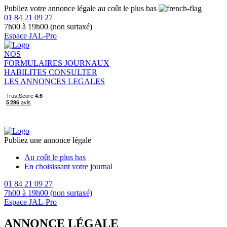
Publiez votre annonce légale au coût le plus bas
01 84 21 09 27
7h00 à 19h00 (non surtaxé)
Espace JAL-Pro
NOS
FORMULAIRES
JOURNAUX
HABILITES
CONSULTER
LES ANNONCES LEGALES
Publiez une annonce légale
Au coût le plus bas
En choisissant votre journal
01 84 21 09 27
7h00 à 19h00 (non surtaxé)
Espace JAL-Pro
ANNONCE LÉGALE