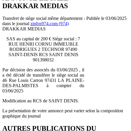
DRAKKAR MEDIAS
Transfert de siège social même département - Publiée le 03/06/2025
dans le journal
zinfos974.com (974)
DRAKKAR MEDIAS
SAS au capital de 200 € Siège social : 7
RUE HENRI CORNU IMMEUBLE
RODRIGUES 2 TECHNOR 97490
SAINT-DENIS RCS SAINT DENIS
901398032
Par décision des associés du 03/06/2025 , il
a été décidé de transférer le siège social au
46 Rue Louis Carron 97431 LA PLAINE-
DES-PALMISTES à compter du
03/06/2025
Modification au RCS de SAINT DENIS.
La présentation de votre annonce peut varier selon la composition
graphique du journal
AUTRES PUBLICATIONS DU