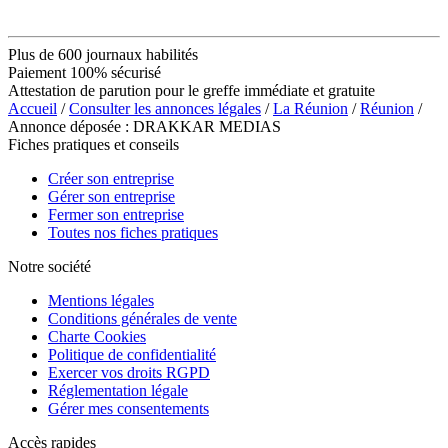
Plus de 600 journaux habilités
Paiement 100% sécurisé
Attestation de parution pour le greffe immédiate et gratuite
Accueil
/
Consulter les annonces légales
/
La Réunion
/
Réunion
/
Annonce déposée : DRAKKAR MEDIAS
Fiches pratiques et conseils
Créer son entreprise
Gérer son entreprise
Fermer son entreprise
Toutes nos fiches pratiques
Notre société
Mentions légales
Conditions générales de vente
Charte Cookies
Politique de confidentialité
Exercer vos droits RGPD
Réglementation légale
Gérer mes consentements
Accès rapides