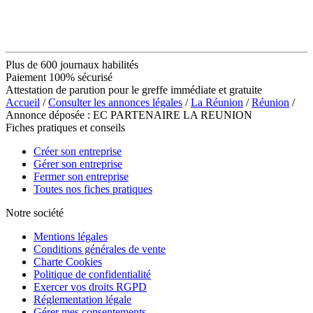
Plus de 600 journaux habilités
Paiement 100% sécurisé
Attestation de parution pour le greffe immédiate et gratuite
Accueil
/
Consulter les annonces légales
/
La Réunion
/
Réunion
/
Annonce déposée : EC PARTENAIRE LA REUNION
Fiches pratiques et conseils
Créer son entreprise
Gérer son entreprise
Fermer son entreprise
Toutes nos fiches pratiques
Notre société
Mentions légales
Conditions générales de vente
Charte Cookies
Politique de confidentialité
Exercer vos droits RGPD
Réglementation légale
Gérer mes consentements