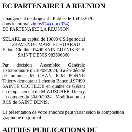
EC PARTENAIRE LA REUNION
Changement de dirigeant - Publiée le 15/04/2026
dans le journal
zinfos974.com (974)
EC PARTENAIRE LA REUNION
SELARL au capital de 10000 € Siège social
: 129 AVENUE MARCEL HOARAU
Sainte Clotilde 97490 SAINT-DENIS RCS
SAINT DENIS 983696360
Par décision Assemblée Générale
Extraordinaire du 30/09/2024, il a été décidé
de nommer M CHAN KIM PONNE
Thierry demeurant 1 chemin Bancoul 97490
SAINTE CLOTILDE en qualité de Gérant
en remplacement de M WUSCHER Thierry
, à compter du 30/09/2024 . Modification au
RCS de SAINT DENIS.
La présentation de votre annonce peut varier selon la composition
graphique du journal
AUTRES PUBLICATIONS DU