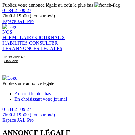
Publiez votre annonce légale au coût le plus bas
01 84 21 09 27
7h00 à 19h00 (non surtaxé)
Espace JAL-Pro
NOS
FORMULAIRES
JOURNAUX
HABILITES
CONSULTER
LES ANNONCES LEGALES
Publiez une annonce légale
Au coût le plus bas
En choisissant votre journal
01 84 21 09 27
7h00 à 19h00 (non surtaxé)
Espace JAL-Pro
ANNONCE LÉGALE