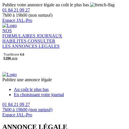
Publiez votre annonce légale au coût le plus bas
01 84 21 09 27
7h00 à 19h00 (non surtaxé)
Espace JAL-Pro
NOS
FORMULAIRES
JOURNAUX
HABILITES
CONSULTER
LES ANNONCES LEGALES
Publiez une annonce légale
Au coût le plus bas
En choisissant votre journal
01 84 21 09 27
7h00 à 19h00 (non surtaxé)
Espace JAL-Pro
ANNONCE LÉGALE