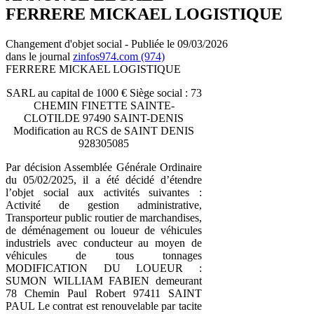
FERRERE MICKAEL LOGISTIQUE
Changement d'objet social - Publiée le 09/03/2026
dans le journal
zinfos974.com (974)
FERRERE MICKAEL LOGISTIQUE
SARL au capital de 1000 € Siège social : 73
CHEMIN FINETTE SAINTE-
CLOTILDE 97490 SAINT-DENIS
Modification au RCS de SAINT DENIS
928305085
Par décision Assemblée Générale Ordinaire
du 05/02/2025, il a été décidé d’étendre
l’objet social aux activités suivantes :
Activité de gestion administrative,
Transporteur public routier de marchandises,
de déménagement ou loueur de véhicules
industriels avec conducteur au moyen de
véhicules de tous tonnages
MODIFICATION DU LOUEUR :
SUMON WILLIAM FABIEN demeurant
78 Chemin Paul Robert 97411 SAINT
PAUL Le contrat est renouvelable par tacite