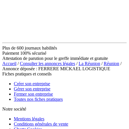
Plus de 600 journaux habilités
Paiement 100% sécurisé
Attestation de parution pour le greffe immédiate et gratuite
Accueil
/
Consulter les annonces légales
/
La Réunion
/
Réunion
/
Annonce déposée : FERRERE MICKAEL LOGISTIQUE
Fiches pratiques et conseils
Créer son entreprise
Gérer son entreprise
Fermer son entreprise
Toutes nos fiches pratiques
Notre société
Mentions légales
Conditions générales de vente