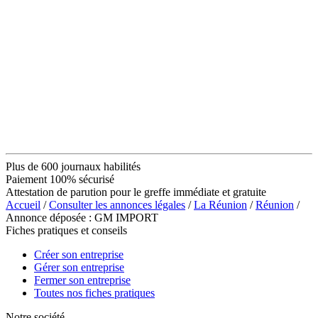
Plus de 600 journaux habilités
Paiement 100% sécurisé
Attestation de parution pour le greffe immédiate et gratuite
Accueil
/
Consulter les annonces légales
/
La Réunion
/
Réunion
/
Annonce déposée : GM IMPORT
Fiches pratiques et conseils
Créer son entreprise
Gérer son entreprise
Fermer son entreprise
Toutes nos fiches pratiques
Notre société