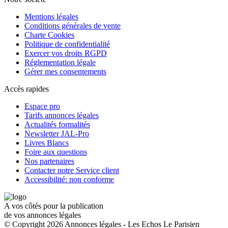
Mentions légales
Conditions générales de vente
Charte Cookies
Politique de confidentialité
Exercer vos droits RGPD
Réglementation légale
Gérer mes consentements
Accès rapides
Espace pro
Tarifs annonces légales
Actualités formalités
Newsletter JAL-Pro
Livres Blancs
Foire aux questions
Nos partenaires
Contacter notre Service client
Accessibilité: non conforme
A vos côtés pour la publication
de vos annonces légales
© Copyright 2026 Annonces légales - Les Echos Le Parisien