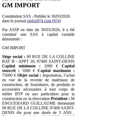
GM IMPORT
Constitution SAS - Publiée le 30/03/2026
dans le journal
zinfos974.com (974)
Par ASSP en date du 30/03/2026, il a été
constitué une SAS à capital variable
dénommée :
GM IMPORT
Siège social :
69 RUE DE LA COLLINE
BAT B - APPT 20, 97400 SAINT-DENIS
Capital minimum :
1000 €
Capital
souscrit :
1000 €
Capital maximum :
75000 €
Objet social :
Importation, l’achat
en vue de la revente de matériaux de
construction, de fournitures, de produits et
accessoires nécessaires à tout corps de
métier BTP ou aux particuliers pour la
construction ou la rénovation
Président :
M
ENGUEHARD GUILLAUME demeurant
69 RUE DE LA COLLINE 97400 SAINT-
DENIS élu pour une durée de 3 ANS .