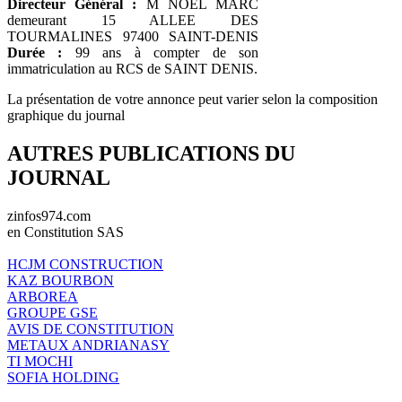
Directeur Général :
M NOEL MARC
demeurant 15 ALLEE DES
TOURMALINES 97400 SAINT-DENIS
Durée :
99 ans à compter de son
immatriculation au RCS de SAINT DENIS.
La présentation de votre annonce peut varier selon la composition
graphique du journal
AUTRES PUBLICATIONS DU
JOURNAL
zinfos974.com
en Constitution SAS
HCJM CONSTRUCTION
KAZ BOURBON
ARBOREA
GROUPE GSE
AVIS DE CONSTITUTION
METAUX ANDRIANASY
TI MOCHI
SOFIA HOLDING