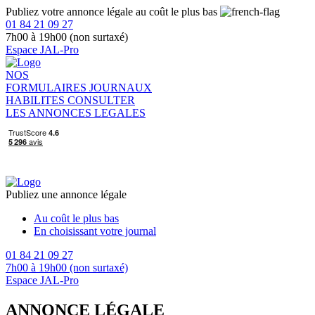
Publiez votre annonce légale au coût le plus bas
01 84 21 09 27
7h00 à 19h00 (non surtaxé)
Espace JAL-Pro
NOS
FORMULAIRES
JOURNAUX
HABILITES
CONSULTER
LES ANNONCES LEGALES
Publiez une annonce légale
Au coût le plus bas
En choisissant votre journal
01 84 21 09 27
7h00 à 19h00 (non surtaxé)
Espace JAL-Pro
ANNONCE LÉGALE