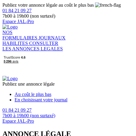
Publiez votre annonce légale au coût le plus bas
01 84 21 09 27
7h00 à 19h00 (non surtaxé)
Espace JAL-Pro
NOS
FORMULAIRES
JOURNAUX
HABILITES
CONSULTER
LES ANNONCES LEGALES
Publiez une annonce légale
Au coût le plus bas
En choisissant votre journal
01 84 21 09 27
7h00 à 19h00 (non surtaxé)
Espace JAL-Pro
ANNONCE LÉGALE