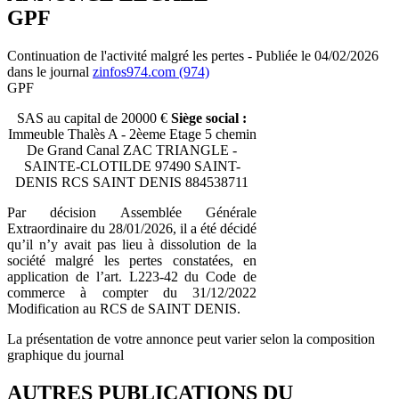
GPF
Continuation de l'activité malgré les pertes - Publiée le 04/02/2026
dans le journal
zinfos974.com (974)
GPF
SAS au capital de 20000 €
Siège social :
Immeuble Thalès A - 2èeme Etage 5 chemin
De Grand Canal ZAC TRIANGLE -
SAINTE-CLOTILDE 97490 SAINT-
DENIS RCS SAINT DENIS 884538711
Par décision Assemblée Générale
Extraordinaire du 28/01/2026, il a été décidé
qu’il n’y avait pas lieu à dissolution de la
société malgré les pertes constatées, en
application de l’art. L223-42 du Code de
commerce à compter du 31/12/2022
Modification au RCS de SAINT DENIS.
La présentation de votre annonce peut varier selon la composition
graphique du journal
AUTRES PUBLICATIONS DU