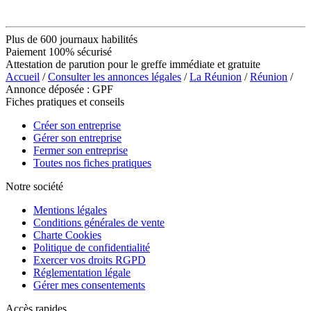
Plus de 600 journaux habilités
Paiement 100% sécurisé
Attestation de parution pour le greffe immédiate et gratuite
Accueil
/
Consulter les annonces légales
/
La Réunion
/
Réunion
/
Annonce déposée : GPF
Fiches pratiques et conseils
Créer son entreprise
Gérer son entreprise
Fermer son entreprise
Toutes nos fiches pratiques
Notre société
Mentions légales
Conditions générales de vente
Charte Cookies
Politique de confidentialité
Exercer vos droits RGPD
Réglementation légale
Gérer mes consentements
Accès rapides