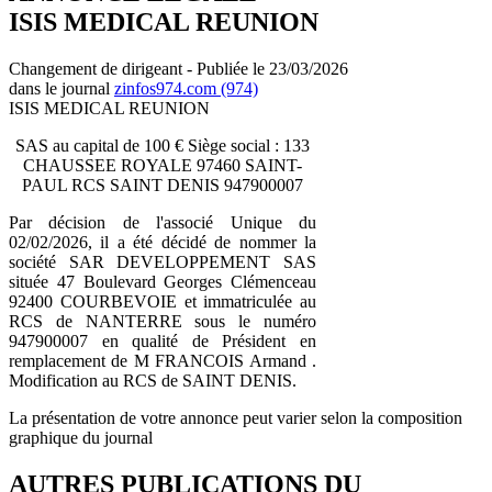
ISIS MEDICAL REUNION
Changement de dirigeant - Publiée le 23/03/2026
dans le journal
zinfos974.com (974)
ISIS MEDICAL REUNION
SAS au capital de 100 € Siège social : 133
CHAUSSEE ROYALE 97460 SAINT-
PAUL RCS SAINT DENIS 947900007
Par décision de l'associé Unique du
02/02/2026, il a été décidé de nommer la
société SAR DEVELOPPEMENT SAS
située 47 Boulevard Georges Clémenceau
92400 COURBEVOIE et immatriculée au
RCS de NANTERRE sous le numéro
947900007 en qualité de Président en
remplacement de M FRANCOIS Armand .
Modification au RCS de SAINT DENIS.
La présentation de votre annonce peut varier selon la composition
graphique du journal
AUTRES PUBLICATIONS DU