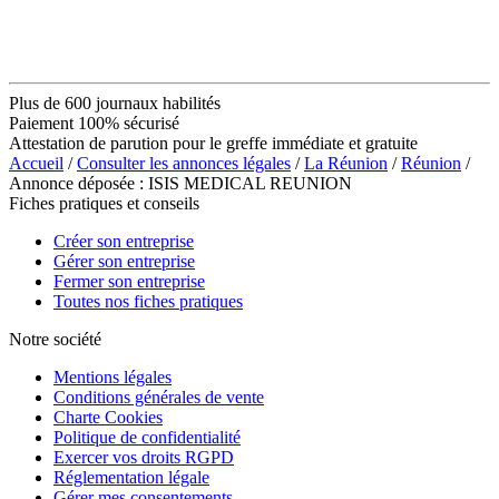
Plus de 600 journaux habilités
Paiement 100% sécurisé
Attestation de parution pour le greffe immédiate et gratuite
Accueil
/
Consulter les annonces légales
/
La Réunion
/
Réunion
/
Annonce déposée : ISIS MEDICAL REUNION
Fiches pratiques et conseils
Créer son entreprise
Gérer son entreprise
Fermer son entreprise
Toutes nos fiches pratiques
Notre société
Mentions légales
Conditions générales de vente
Charte Cookies
Politique de confidentialité
Exercer vos droits RGPD
Réglementation légale
Gérer mes consentements