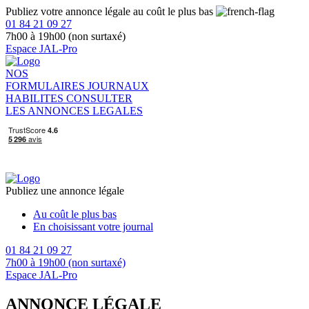
Publiez votre annonce légale au coût le plus bas
01 84 21 09 27
7h00 à 19h00 (non surtaxé)
Espace JAL-Pro
NOS
FORMULAIRES
JOURNAUX
HABILITES
CONSULTER
LES ANNONCES LEGALES
Publiez une annonce légale
Au coût le plus bas
En choisissant votre journal
01 84 21 09 27
7h00 à 19h00 (non surtaxé)
Espace JAL-Pro
ANNONCE LÉGALE