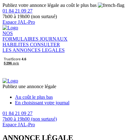
Publiez votre annonce légale au coût le plus bas
01 84 21 09 27
7h00 à 19h00 (non surtaxé)
Espace JAL-Pro
NOS
FORMULAIRES
JOURNAUX
HABILITES
CONSULTER
LES ANNONCES LEGALES
Publiez une annonce légale
Au coût le plus bas
En choisissant votre journal
01 84 21 09 27
7h00 à 19h00 (non surtaxé)
Espace JAL-Pro
ANNONCE LÉGALE