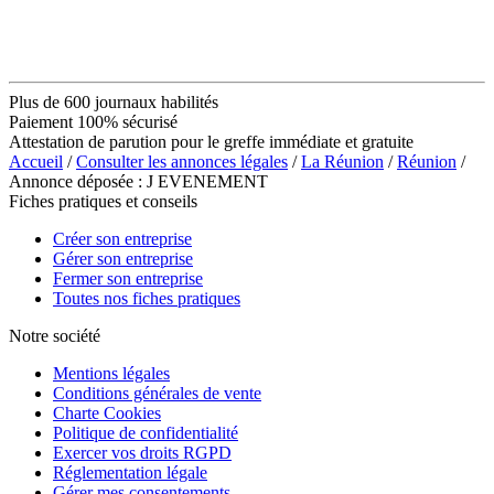
Plus de 600 journaux habilités
Paiement 100% sécurisé
Attestation de parution pour le greffe immédiate et gratuite
Accueil
/
Consulter les annonces légales
/
La Réunion
/
Réunion
/
Annonce déposée : J EVENEMENT
Fiches pratiques et conseils
Créer son entreprise
Gérer son entreprise
Fermer son entreprise
Toutes nos fiches pratiques
Notre société
Mentions légales
Conditions générales de vente
Charte Cookies
Politique de confidentialité
Exercer vos droits RGPD
Réglementation légale
Gérer mes consentements