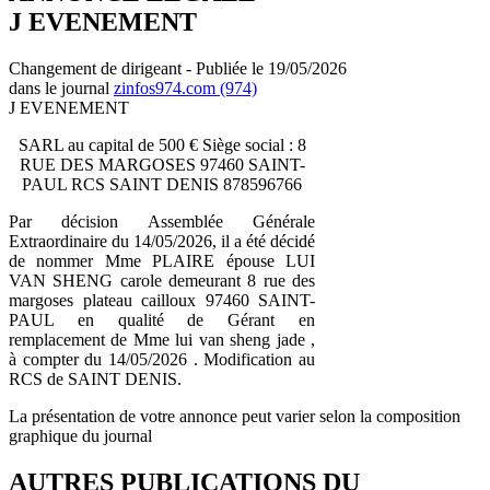
J EVENEMENT
Changement de dirigeant - Publiée le 19/05/2026
dans le journal
zinfos974.com (974)
J EVENEMENT
SARL au capital de 500 € Siège social : 8
RUE DES MARGOSES 97460 SAINT-
PAUL RCS SAINT DENIS 878596766
Par décision Assemblée Générale
Extraordinaire du 14/05/2026, il a été décidé
de nommer Mme PLAIRE épouse LUI
VAN SHENG carole demeurant 8 rue des
margoses plateau cailloux 97460 SAINT-
PAUL en qualité de Gérant en
remplacement de Mme lui van sheng jade ,
à compter du 14/05/2026 . Modification au
RCS de SAINT DENIS.
La présentation de votre annonce peut varier selon la composition
graphique du journal
AUTRES PUBLICATIONS DU