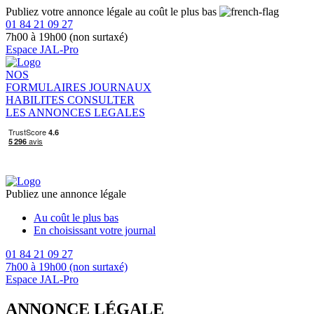
Publiez votre annonce légale au coût le plus bas
01 84 21 09 27
7h00 à 19h00 (non surtaxé)
Espace JAL-Pro
NOS
FORMULAIRES
JOURNAUX
HABILITES
CONSULTER
LES ANNONCES LEGALES
Publiez une annonce légale
Au coût le plus bas
En choisissant votre journal
01 84 21 09 27
7h00 à 19h00 (non surtaxé)
Espace JAL-Pro
ANNONCE LÉGALE