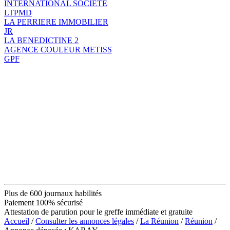
INTERNATIONAL SOCIETE
LTPMD
LA PERRIERE IMMOBILIER
JR
LA BENEDICTINE 2
AGENCE COULEUR METISS
GPF
Plus de 600 journaux habilités
Paiement 100% sécurisé
Attestation de parution pour le greffe immédiate et gratuite
Accueil
/
Consulter les annonces légales
/
La Réunion
/
Réunion
/