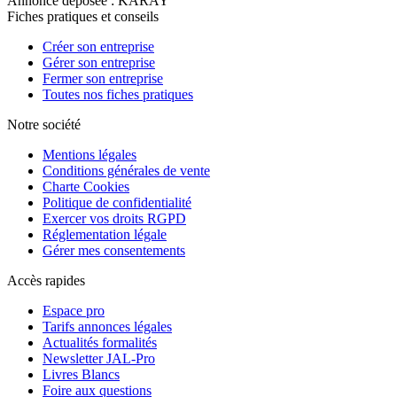
Annonce déposée : KARAY
Fiches pratiques et conseils
Créer son entreprise
Gérer son entreprise
Fermer son entreprise
Toutes nos fiches pratiques
Notre société
Mentions légales
Conditions générales de vente
Charte Cookies
Politique de confidentialité
Exercer vos droits RGPD
Réglementation légale
Gérer mes consentements
Accès rapides
Espace pro
Tarifs annonces légales
Actualités formalités
Newsletter JAL-Pro
Livres Blancs
Foire aux questions