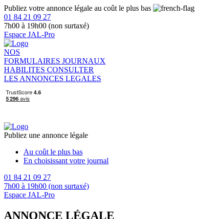
Publiez votre annonce légale au coût le plus bas
01 84 21 09 27
7h00 à 19h00 (non surtaxé)
Espace JAL-Pro
NOS
FORMULAIRES
JOURNAUX
HABILITES
CONSULTER
LES ANNONCES LEGALES
Publiez une annonce légale
Au coût le plus bas
En choisissant votre journal
01 84 21 09 27
7h00 à 19h00 (non surtaxé)
Espace JAL-Pro
ANNONCE LÉGALE