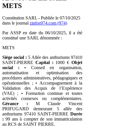
METS
Constitution SARL - Publiée le 07/10/2025
dans le journal
zinfos974.com (974)
Par ASSP en date du 06/10/2025, il a été
constitué une SARL dénommée :
METS
Siège social :
5 Allée des anthuriums 97410
SAINT-PIERRE
Capital :
1000 €
Objet
social :
• Conseil en organisation,
automatisation et optimisation des
procédures administratives, pédagogiques et
opérationnelles ; • Accompagnement à la
Validation des Acquis de l’Expérience
(VAE) ; • Formation continue et toutes
activités connexes ou complémentaires.
Gérance :
M Claude Vincent
PRIFUGARD demeurant 5 allée des
anthuriums 97410 SAINT-PIERRE
Durée
:
99 ans à compter de son immatriculation
au RCS de SAINT PIERRE.