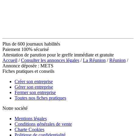
Plus de 600 journaux habilités
Paiement 100% sécurisé
Attestation de parution pour le greffe immédiate et gratuite
Accueil
/
Consulter les annonces légales
/
La Réunion
/
Réunion
/
Annonce déposée : METS
Fiches pratiques et conseils
Créer son entreprise
Gérer son entreprise
Fermer son entreprise
Toutes nos fiches pratiques
Notre société
Mentions légales
Conditions générales de vente
Charte Cookies
Politique de confidentialité