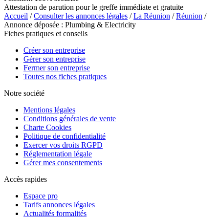
Attestation de parution pour le greffe immédiate et gratuite
Accueil
/
Consulter les annonces légales
/
La Réunion
/
Réunion
/
Annonce déposée : Plumbing & Electricity
Fiches pratiques et conseils
Créer son entreprise
Gérer son entreprise
Fermer son entreprise
Toutes nos fiches pratiques
Notre société
Mentions légales
Conditions générales de vente
Charte Cookies
Politique de confidentialité
Exercer vos droits RGPD
Réglementation légale
Gérer mes consentements
Accès rapides
Espace pro
Tarifs annonces légales
Actualités formalités