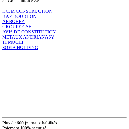
en Constitution SAS
HCJM CONSTRUCTION
KAZ BOURBON
ARBOREA
GROUPE GSE
AVIS DE CONSTITUTION
METAUX ANDRIANASY
TI MOCHI
SOFIA HOLDING
Plus de 600 journaux habilités
Paiement 100% sécurisé