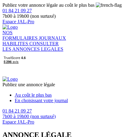
Publiez votre annonce légale au coût le plus bas
01 84 21 09 27
7h00 à 19h00 (non surtaxé)
Espace JAL-Pro
NOS
FORMULAIRES
JOURNAUX
HABILITES
CONSULTER
LES ANNONCES LEGALES
Publiez une annonce légale
Au coût le plus bas
En choisissant votre journal
01 84 21 09 27
7h00 à 19h00 (non surtaxé)
Espace JAL-Pro
ANNONCE LÉGALE