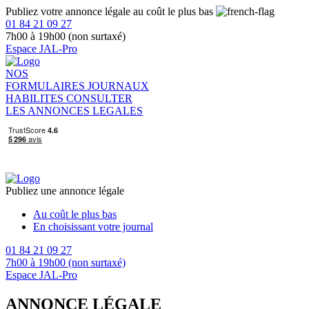
Publiez votre annonce légale au coût le plus bas
01 84 21 09 27
7h00 à 19h00 (non surtaxé)
Espace JAL-Pro
NOS
FORMULAIRES
JOURNAUX
HABILITES
CONSULTER
LES ANNONCES LEGALES
Publiez une annonce légale
Au coût le plus bas
En choisissant votre journal
01 84 21 09 27
7h00 à 19h00 (non surtaxé)
Espace JAL-Pro
ANNONCE LÉGALE