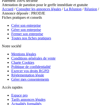
Paiement 100% sécurisé
Attestation de parution pour le greffe immédiate et gratuite
Accueil
/
Consulter les annonces légales
/
La Réunion
/
Réunion
/
Annonce déposée : PRODJE
Fiches pratiques et conseils
Créer son entreprise
Gérer son entreprise
Fermer son entreprise
Toutes nos fiches pratiques
Notre société
Mentions légales
Conditions générales de vente
Charte Cookies
Politique de confidentialité
Exercer vos droits RGPD
Réglementation légale
Gérer mes consentements
Accès rapides
Espace pro
Tarifs annonces légales
Actualités formalités