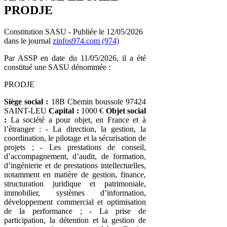
PRODJE
Constitution SASU - Publiée le 12/05/2026
dans le journal
zinfos974.com (974)
Par ASSP en date du 11/05/2026, il a été
constitué une SASU dénommée :
PRODJE
Siège social :
18B Chemin boussole 97424
SAINT-LEU
Capital :
1000 €
Objet social
:
La société a pour objet, en France et à
l’étranger : - La direction, la gestion, la
coordination, le pilotage et la sécurisation de
projets ; - Les prestations de conseil,
d’accompagnement, d’audit, de formation,
d’ingénierie et de prestations intellectuelles,
notamment en matière de gestion, finance,
structuration juridique et patrimoniale,
immobilier, systèmes d’information,
développement commercial et optimisation
de la performance ; - La prise de
participation, la détention et la gestion de