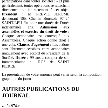
participations dans toutes sociétés ; - Et plus
généralement, toutes opérations se rattachant
directement ou indirectement à cet objet.
Président :
M PREVIL JEROME
demeurant 18B Chemin Boussole 97424
SAINT-LEU élu pour une durée de Durée
indéterminée ans.
Admission aux
assemblées et exercice du droit de vote :
Chaque actionnaire est convoqué aux
Assemblées. Chaque action donne droit à
une voix.
Clauses d'agrément :
Les actions
sont librement cessibles entre actionnaires
uniquement avec accord du Président de la
Société.
Durée :
99 ans à compter de son
immatriculation au RCS de SAINT
PIERRE.
La présentation de votre annonce peut varier selon la composition
graphique du journal
AUTRES PUBLICATIONS DU
JOURNAL
zinfos974.com