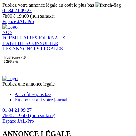
Publiez votre annonce légale au coût le plus bas
01 84 21 09 27
7h00 à 19h00 (non surtaxé)
Espace JAL-Pro
NOS
FORMULAIRES
JOURNAUX
HABILITES
CONSULTER
LES ANNONCES LEGALES
Publiez une annonce légale
Au coût le plus bas
En choisissant votre journal
01 84 21 09 27
7h00 à 19h00 (non surtaxé)
Espace JAL-Pro
ANNONCE LÉGALE