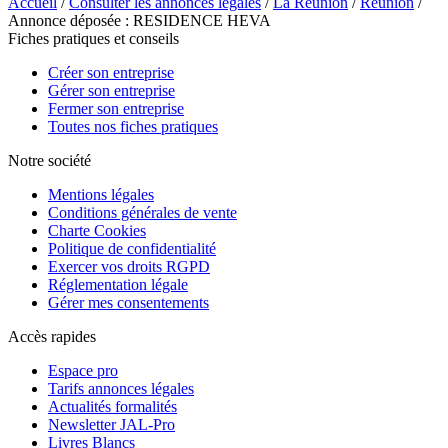
Accueil
/
Consulter les annonces légales
/
La Réunion
/
Réunion
/
Annonce déposée : RESIDENCE HEVA
Fiches pratiques et conseils
Créer son entreprise
Gérer son entreprise
Fermer son entreprise
Toutes nos fiches pratiques
Notre société
Mentions légales
Conditions générales de vente
Charte Cookies
Politique de confidentialité
Exercer vos droits RGPD
Réglementation légale
Gérer mes consentements
Accès rapides
Espace pro
Tarifs annonces légales
Actualités formalités
Newsletter JAL-Pro
Livres Blancs