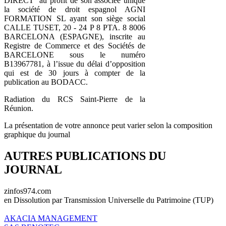
DIRECT au profit de son associée unique
la société de droit espagnol AGNI
FORMATION SL ayant son siège social
CALLE TUSET, 20 - 24 P 8 PTA. 8 8006
BARCELONA (ESPAGNE), inscrite au
Registre de Commerce et des Sociétés de
BARCELONE sous le numéro
B13967781, à lʼissue du délai dʼopposition
qui est de 30 jours à compter de la
publication au BODACC.
Radiation du RCS Saint-Pierre de la
Réunion.
La présentation de votre annonce peut varier selon la composition
graphique du journal
AUTRES PUBLICATIONS DU
JOURNAL
zinfos974.com
en Dissolution par Transmission Universelle du Patrimoine (TUP)
AKACIA MANAGEMENT