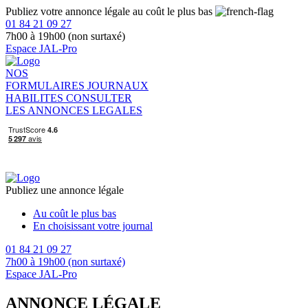
Publiez votre annonce légale au coût le plus bas
01 84 21 09 27
7h00 à 19h00 (non surtaxé)
Espace JAL-Pro
NOS
FORMULAIRES
JOURNAUX
HABILITES
CONSULTER
LES ANNONCES LEGALES
Publiez une annonce légale
Au coût le plus bas
En choisissant votre journal
01 84 21 09 27
7h00 à 19h00 (non surtaxé)
Espace JAL-Pro
ANNONCE LÉGALE