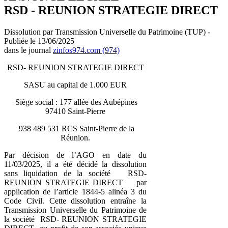
RSD - REUNION STRATEGIE DIRECT
Dissolution par Transmission Universelle du Patrimoine (TUP) -
Publiée le 13/06/2025
dans le journal
zinfos974.com (974)
RSD- REUNION STRATEGIE DIRECT
SASU au capital de 1.000 EUR
Siège social : 177 allée des Aubépines
97410 Saint-Pierre
938 489 531 RCS Saint-Pierre de la
Réunion.
Par décision de lʼAGO en date du
11/03/2025, il a été décidé la dissolution
sans liquidation de la société RSD-
REUNION STRATEGIE DIRECT par
application de lʼarticle 1844-5 alinéa 3 du
Code Civil. Cette dissolution entraîne la
Transmission Universelle du Patrimoine de
la société RSD- REUNION STRATEGIE