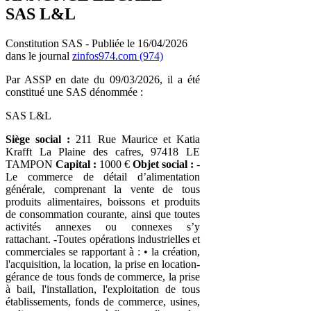
SAS L&L
Constitution SAS - Publiée le 16/04/2026
dans le journal
zinfos974.com (974)
Par ASSP en date du 09/03/2026, il a été
constitué une SAS dénommée :
SAS L&L
Siège social :
211 Rue Maurice et Katia
Krafft La Plaine des cafres, 97418 LE
TAMPON
Capital :
1000 €
Objet social :
-
Le commerce de détail d’alimentation
générale, comprenant la vente de tous
produits alimentaires, boissons et produits
de consommation courante, ainsi que toutes
activités annexes ou connexes s’y
rattachant. -Toutes opérations industrielles et
commerciales se rapportant à : • la création,
l'acquisition, la location, la prise en location-
gérance de tous fonds de commerce, la prise
à bail, l'installation, l'exploitation de tous
établissements, fonds de commerce, usines,