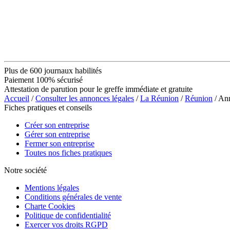
Plus de 600 journaux habilités
Paiement 100% sécurisé
Attestation de parution pour le greffe immédiate et gratuite
Accueil
/
Consulter les annonces légales
/
La Réunion
/
Réunion
/ An
Fiches pratiques et conseils
Créer son entreprise
Gérer son entreprise
Fermer son entreprise
Toutes nos fiches pratiques
Notre société
Mentions légales
Conditions générales de vente
Charte Cookies
Politique de confidentialité
Exercer vos droits RGPD