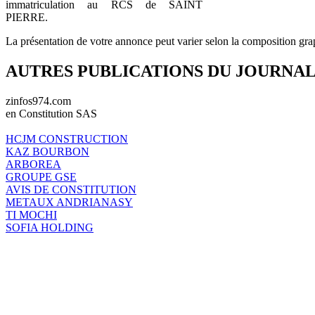
immatriculation au RCS de SAINT
PIERRE.
La présentation de votre annonce peut varier selon la composition gra
AUTRES PUBLICATIONS DU JOURNA
zinfos974.com
en Constitution SAS
HCJM CONSTRUCTION
KAZ BOURBON
ARBOREA
GROUPE GSE
AVIS DE CONSTITUTION
METAUX ANDRIANASY
TI MOCHI
SOFIA HOLDING