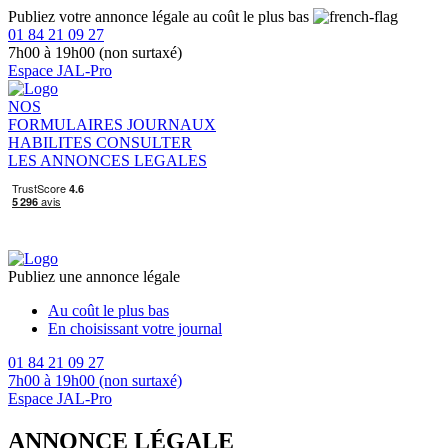
Publiez votre annonce légale au coût le plus bas
01 84 21 09 27
7h00 à 19h00 (non surtaxé)
Espace JAL-Pro
NOS
FORMULAIRES
JOURNAUX
HABILITES
CONSULTER
LES ANNONCES LEGALES
Publiez une annonce légale
Au coût le plus bas
En choisissant votre journal
01 84 21 09 27
7h00 à 19h00 (non surtaxé)
Espace JAL-Pro
ANNONCE LÉGALE