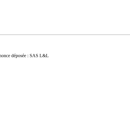
nonce déposée : SAS L&L