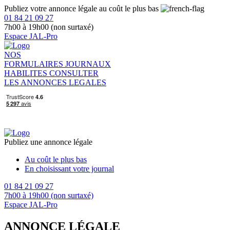
Publiez votre annonce légale au coût le plus bas
01 84 21 09 27
7h00 à 19h00 (non surtaxé)
Espace JAL-Pro
NOS
FORMULAIRES
JOURNAUX
HABILITES
CONSULTER
LES ANNONCES LEGALES
Publiez une annonce légale
Au coût le plus bas
En choisissant votre journal
01 84 21 09 27
7h00 à 19h00 (non surtaxé)
Espace JAL-Pro
ANNONCE LÉGALE