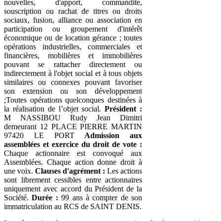
nouvelles, d'apport, commandite,
souscription ou rachat de titres ou droits
sociaux, fusion, alliance ou association en
participation ou groupement d'intérêt
économique ou de location gérance ; toutes
opérations industrielles, commerciales et
financières, mobilières et immobilières
pouvant se rattacher directement ou
indirectement à l'objet social et à tous objets
similaires ou connexes pouvant favoriser
son extension ou son développement
;Toutes opérations quelconques destinées à
la réalisation de l’objet social.
Président :
M NASSIBOU Rudy Jean Dimitri
demeurant 12 PLACE PIERRE MARTIN
97420 LE PORT
Admission aux
assemblées et exercice du droit de vote :
Chaque actionnaire est convoqué aux
Assemblées. Chaque action donne droit à
une voix.
Clauses d'agrément :
Les actions
sont librement cessibles entre actionnaires
uniquement avec accord du Président de la
Société.
Durée :
99 ans à compter de son
immatriculation au RCS de SAINT DENIS.