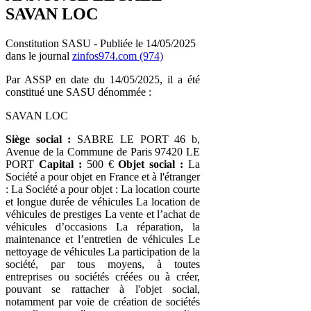
SAVAN LOC
Constitution SASU - Publiée le 14/05/2025
dans le journal
zinfos974.com (974)
Par ASSP en date du 14/05/2025, il a été
constitué une SASU dénommée :
SAVAN LOC
Siège social :
SABRE LE PORT 46 b,
Avenue de la Commune de Paris 97420 LE
PORT
Capital :
500 €
Objet social :
La
Société a pour objet en France et à l'étranger
: La Société a pour objet : La location courte
et longue durée de véhicules La location de
véhicules de prestiges La vente et l’achat de
véhicules d’occasions La réparation, la
maintenance et l’entretien de véhicules Le
nettoyage de véhicules La participation de la
société, par tous moyens, à toutes
entreprises ou sociétés créées ou à créer,
pouvant se rattacher à l'objet social,
notamment par voie de création de sociétés