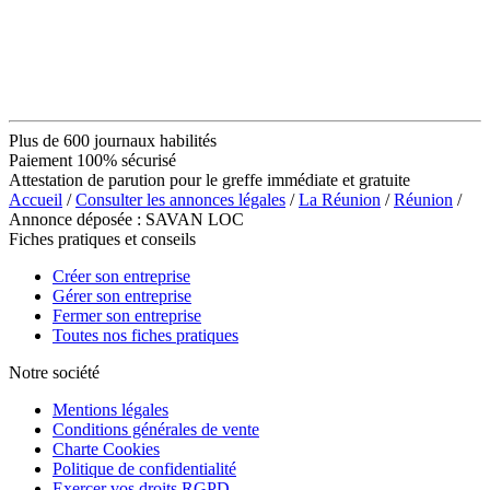
Plus de 600 journaux habilités
Paiement 100% sécurisé
Attestation de parution pour le greffe immédiate et gratuite
Accueil
/
Consulter les annonces légales
/
La Réunion
/
Réunion
/
Annonce déposée : SAVAN LOC
Fiches pratiques et conseils
Créer son entreprise
Gérer son entreprise
Fermer son entreprise
Toutes nos fiches pratiques
Notre société
Mentions légales
Conditions générales de vente
Charte Cookies
Politique de confidentialité
Exercer vos droits RGPD