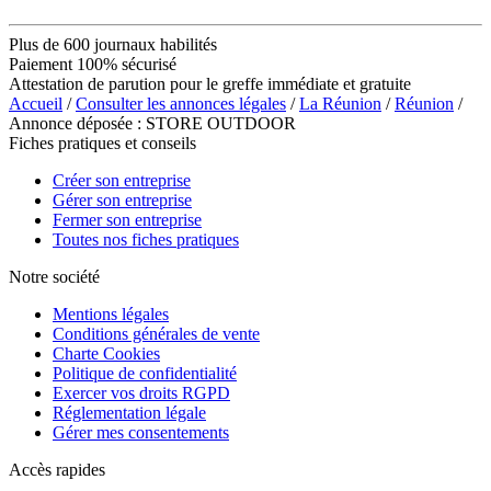
Plus de 600 journaux habilités
Paiement 100% sécurisé
Attestation de parution pour le greffe immédiate et gratuite
Accueil
/
Consulter les annonces légales
/
La Réunion
/
Réunion
/
Annonce déposée : STORE OUTDOOR
Fiches pratiques et conseils
Créer son entreprise
Gérer son entreprise
Fermer son entreprise
Toutes nos fiches pratiques
Notre société
Mentions légales
Conditions générales de vente
Charte Cookies
Politique de confidentialité
Exercer vos droits RGPD
Réglementation légale
Gérer mes consentements
Accès rapides