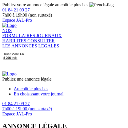
Publiez votre annonce légale au coût le plus bas
01 84 21 09 27
7h00 à 19h00 (non surtaxé)
Espace JAL-Pro
NOS
FORMULAIRES
JOURNAUX
HABILITES
CONSULTER
LES ANNONCES LEGALES
Publiez une annonce légale
Au coût le plus bas
En choisissant votre journal
01 84 21 09 27
7h00 à 19h00 (non surtaxé)
Espace JAL-Pro
ANNONCE LÉGALE