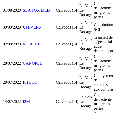
Continuatio
La Voix
de l'activité
31/08/2023
SEA FOX MED
Calvados (14)
Le
malgré les
Bocage
pertes
La Voix
Constitutio
30/03/2023
UNIVERS
Calvados (14)
Le
SCI
Bocage
Transfert de
La Voix
siège social
02/03/2023
MURENE
Calvados (14)
Le
autre
Bocage
départemen
Continuatio
La Voix
de l'activité
28/07/2022
CANOPEE
Calvados (14)
Le
malgré les
Bocage
pertes
Changemen
La Voix
de
28/07/2022
FITECO
Calvados (14)
Le
commissair
Bocage
aux compte
Continuatio
La Voix
de l'activité
14/07/2022
I2M
Calvados (14)
Le
malgré les
Bocage
pertes