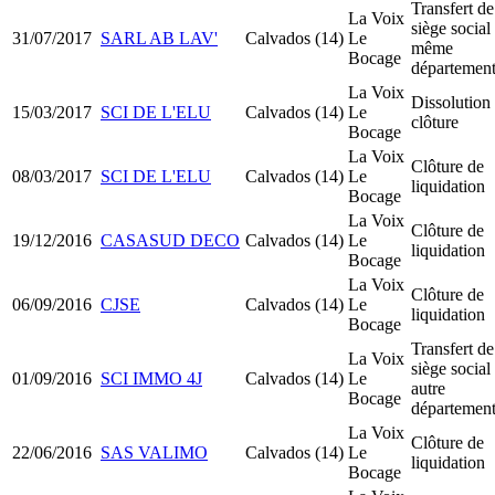
Transfert de
La Voix
siège social
31/07/2017
SARL AB LAV'
Calvados (14)
Le
même
Bocage
départemen
La Voix
Dissolution
15/03/2017
SCI DE L'ELU
Calvados (14)
Le
clôture
Bocage
La Voix
Clôture de
08/03/2017
SCI DE L'ELU
Calvados (14)
Le
liquidation
Bocage
La Voix
Clôture de
19/12/2016
CASASUD DECO
Calvados (14)
Le
liquidation
Bocage
La Voix
Clôture de
06/09/2016
CJSE
Calvados (14)
Le
liquidation
Bocage
Transfert de
La Voix
siège social
01/09/2016
SCI IMMO 4J
Calvados (14)
Le
autre
Bocage
départemen
La Voix
Clôture de
22/06/2016
SAS VALIMO
Calvados (14)
Le
liquidation
Bocage