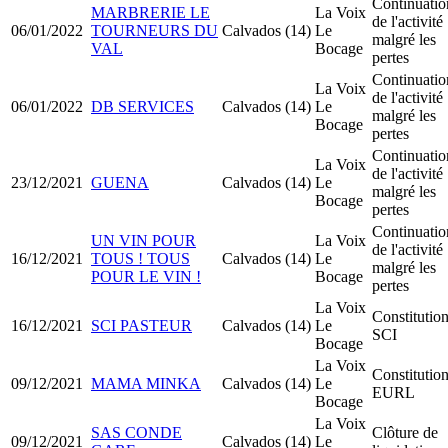
Continuatio
MARBRERIE LE
La Voix
de l'activité
06/01/2022
TOURNEURS DU
Calvados (14)
Le
malgré les
VAL
Bocage
pertes
Continuatio
La Voix
de l'activité
06/01/2022
DB SERVICES
Calvados (14)
Le
malgré les
Bocage
pertes
Continuatio
La Voix
de l'activité
23/12/2021
GUENA
Calvados (14)
Le
malgré les
Bocage
pertes
Continuatio
UN VIN POUR
La Voix
de l'activité
16/12/2021
TOUS ! TOUS
Calvados (14)
Le
malgré les
POUR LE VIN !
Bocage
pertes
La Voix
Constitutio
16/12/2021
SCI PASTEUR
Calvados (14)
Le
SCI
Bocage
La Voix
Constitutio
09/12/2021
MAMA MINKA
Calvados (14)
Le
EURL
Bocage
La Voix
SAS CONDE
Clôture de
09/12/2021
Calvados (14)
Le