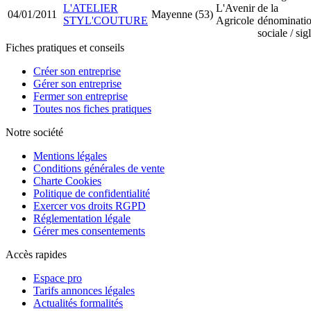
L'ATELIER
L'Avenir
de la
04/01/2011
Mayenne (53)
STYL'COUTURE
Agricole
dénominati
sociale / sig
Fiches pratiques et conseils
Créer son entreprise
Gérer son entreprise
Fermer son entreprise
Toutes nos fiches pratiques
Notre société
Mentions légales
Conditions générales de vente
Charte Cookies
Politique de confidentialité
Exercer vos droits RGPD
Réglementation légale
Gérer mes consentements
Accès rapides
Espace pro
Tarifs annonces légales
Actualités formalités