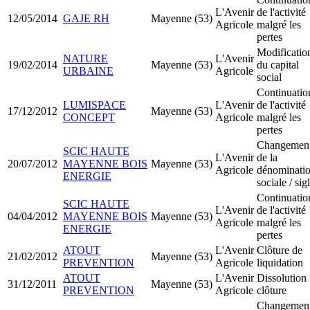
L'Avenir
de l'activité
12/05/2014
GAJE RH
Mayenne (53)
Agricole
malgré les
pertes
Modificatio
NATURE
L'Avenir
19/02/2014
Mayenne (53)
du capital
URBAINE
Agricole
social
Continuatio
LUMISPACE
L'Avenir
de l'activité
17/12/2012
Mayenne (53)
CONCEPT
Agricole
malgré les
pertes
Changemen
SCIC HAUTE
L'Avenir
de la
20/07/2012
MAYENNE BOIS
Mayenne (53)
Agricole
dénominati
ENERGIE
sociale / sig
Continuatio
SCIC HAUTE
L'Avenir
de l'activité
04/04/2012
MAYENNE BOIS
Mayenne (53)
Agricole
malgré les
ENERGIE
pertes
ATOUT
L'Avenir
Clôture de
21/02/2012
Mayenne (53)
PREVENTION
Agricole
liquidation
ATOUT
L'Avenir
Dissolution
31/12/2011
Mayenne (53)
PREVENTION
Agricole
clôture
Changemen