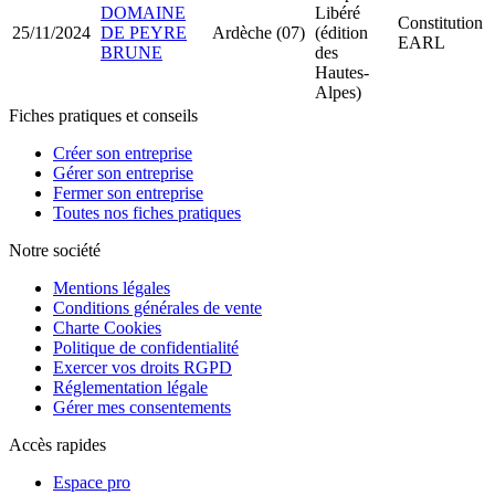
DOMAINE
Libéré
Constitution
25/11/2024
DE PEYRE
Ardèche (07)
(édition
EARL
BRUNE
des
Hautes-
Alpes)
Fiches pratiques et conseils
Créer son entreprise
Gérer son entreprise
Fermer son entreprise
Toutes nos fiches pratiques
Notre société
Mentions légales
Conditions générales de vente
Charte Cookies
Politique de confidentialité
Exercer vos droits RGPD
Réglementation légale
Gérer mes consentements
Accès rapides
Espace pro