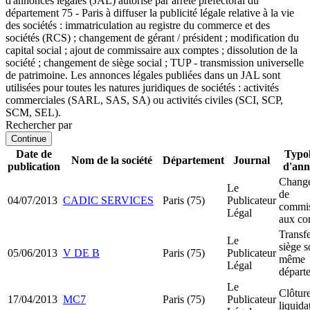
d'annonces légales (JAL) autorisé par arrêté préfectoral du
département 75 - Paris à diffuser la publicité légale relative à la vie
des sociétés : immatriculation au registre du commerce et des
sociétés (RCS) ; changement de gérant / président ; modification du
capital social ; ajout de commissaire aux comptes ; dissolution de la
société ; changement de siège social ; TUP - transmission universelle
de patrimoine. Les annonces légales publiées dans un JAL sont
utilisées pour toutes les natures juridiques de sociétés : activités
commerciales (SARL, SAS, SA) ou activités civiles (SCI, SCP,
SCM, SEL).
Rechercher par
Continue
Date de
Typol
Nom de la société
Département
Journal
publication
d'ann
Chang
Le
de
04/07/2013
CADIC SERVICES
Paris (75)
Publicateur
commis
Légal
aux co
Transfe
Le
siège s
05/06/2013
V DE B
Paris (75)
Publicateur
même
Légal
départ
Le
Clôtur
17/04/2013
MC7
Paris (75)
Publicateur
liquida