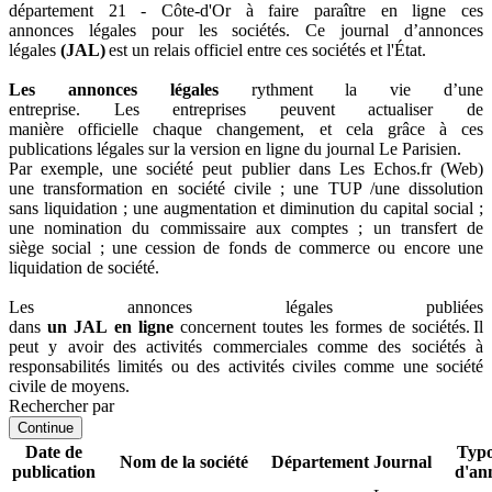
département 21 - Côte-d'Or à faire paraître en ligne ces
annonces légales pour les sociétés. Ce journal d’annonces
légales
(JAL)
est un relais officiel entre ces sociétés et l'État.
Les annonces légales
rythment la vie d’une
entreprise. Les entreprises peuvent actualiser de
manière officielle chaque changement, et cela grâce à ces
publications légales sur la version en ligne du journal Le Parisien.
Par exemple, une société peut publier dans Les Echos.fr (Web)
une transformation en société civile ; une TUP /une dissolution
sans liquidation ; une augmentation et diminution du capital social ;
une nomination du commissaire aux comptes ; un transfert de
siège social ; une cession de fonds de commerce ou encore une
liquidation de société.
Les annonces légales publiées
dans
un JAL en ligne
concernent toutes les formes de sociétés. Il
peut y avoir des activités commerciales comme des sociétés à
responsabilités limités ou des activités civiles comme une société
civile de moyens.
Rechercher par
Continue
Date de
Typo
Nom de la société
Département
Journal
publication
d'an