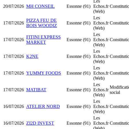
Les
20/07/2026
MH CONSEIL
Essonne (91)
Echos.fr
Constitut
(Web)
Les
PIZZA FEU DE
17/07/2026
Essonne (91)
Echos.fr
Constitut
BOIS WOODIZ
(Web)
Les
FITINI EXPRESS
17/07/2026
Essonne (91)
Echos.fr
Constitut
MARKET
(Web)
Les
17/07/2026
K2NE
Essonne (91)
Echos.fr
Constituti
(Web)
Les
17/07/2026
YUMMY FOODS
Essonne (91)
Echos.fr
Constitut
(Web)
Les
Modificati
17/07/2026
MATIBAT
Essonne (91)
Echos.fr
social
(Web)
Les
16/07/2026
ATELIER NORD
Essonne (91)
Echos.fr
Constitut
(Web)
Les
16/07/2026
ZI2D INVEST
Essonne (91)
Echos.fr
Constituti
(Web)