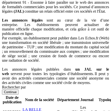
département 91 - Essonne à faire paraître sur le web des annonces
de formalités commerciales pour les sociétés. Ce journal d’annonces
légales
(JAL)
constitue un relais officiel entre ces sociétés et l'État.
Les annonces légales
sont au cœur de la vie d’une
entreprise. Les établissements peuvent actualiser de
manière officielle chaque modification, et cela grâce à cet outil de
publication en ligne.
Par exemple, un établissement peut publier dans Les Echos.fr (Web)
une transformation en société libérale ; une transmission universelle
de patrimoine - TUP ; une modification du montant du capital social
; un renouvellement du commissaire aux comptes ; une modification
de siège social ; une cession de fonds de commerce ou encore
une radiation de société.
Les annonces légales publiées dans
un JAL sur le
web
servent pour toutes les typologies d’établissements. Il peut y
avoir des activités commerciales comme une société anonyme ou
des activités civiles comme une société civile de moyens.
Rechercher par
Continue
Date de
Nom de la société
Département
Journal
Typolo
publication
Les
LA BELLE